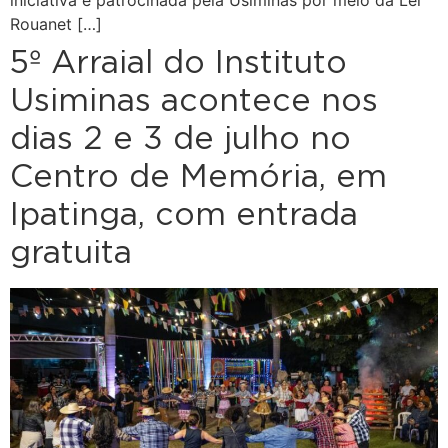
iniciativa é patrocinada pela Usiminas por meio da Lei
Rouanet […]
5º Arraial do Instituto
Usiminas acontece nos
dias 2 e 3 de julho no
Centro de Memória, em
Ipatinga, com entrada
gratuita