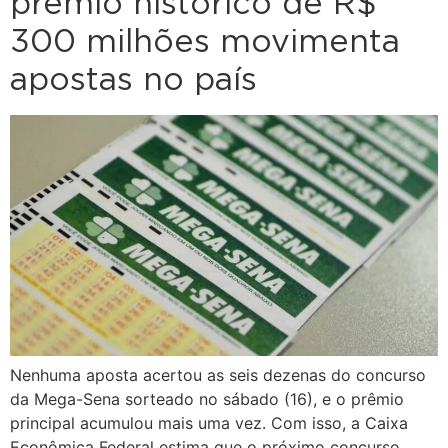
prêmio histórico de R$
300 milhões movimenta
apostas no país
Nenhuma aposta acertou as seis dezenas do concurso
da Mega-Sena sorteado no sábado (16), e o prêmio
principal acumulou mais uma vez. Com isso, a Caixa
Econômica Federal estima que o próximo concurso