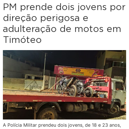
PM prende dois jovens por
direção perigosa e
adulteração de motos em
Timóteo
A Polícia Militar prendeu dois jovens, de 18 e 23 anos,