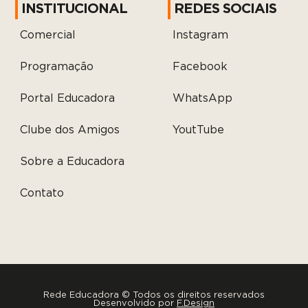
INSTITUCIONAL
REDES SOCIAIS
Comercial
Instagram
Programação
Facebook
Portal Educadora
WhatsApp
Clube dos Amigos
YoutTube
Sobre a Educadora
Contato
Rede Educadora © Todos os direitos reservados
Desenvolvido por
F.Design