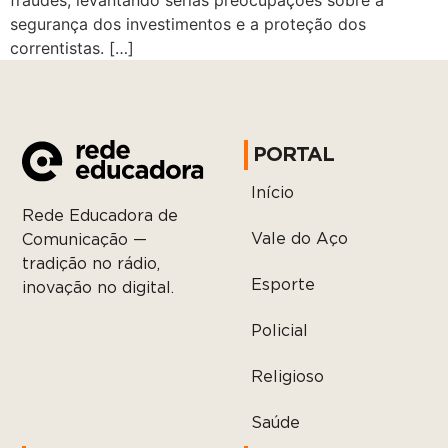
fraudes, levantando sérias preocupações sobre a
segurança dos investimentos e a proteção dos
correntistas. […]
PORTAL
Início
Rede Educadora de
Vale do Aço
Comunicação —
tradição no rádio,
Esporte
inovação no digital.
Policial
Religioso
Saúde