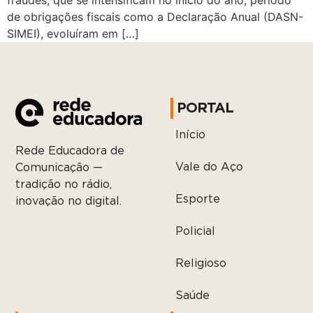
fraudes, que se intensificam no início do ano, período
de obrigações fiscais como a Declaração Anual (DASN-
SIMEI), evoluíram em […]
PORTAL
Início
Rede Educadora de
Vale do Aço
Comunicação —
tradição no rádio,
Esporte
inovação no digital.
Policial
Religioso
Saúde