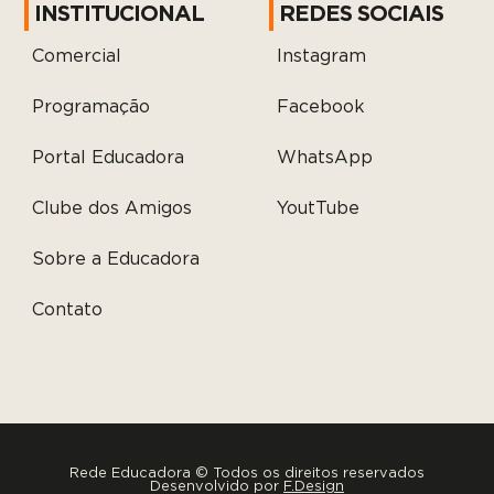
INSTITUCIONAL
REDES SOCIAIS
Comercial
Instagram
Programação
Facebook
Portal Educadora
WhatsApp
Clube dos Amigos
YoutTube
Sobre a Educadora
Contato
Rede Educadora © Todos os direitos reservados
Desenvolvido por
F.Design