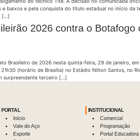
ligamento do técnico Tite. A decisão foi comunicada ofici
 baixos e pela conquista do título estadual no início da 
s […]
sileirão 2026 contra o Botafogo
 Brasileiro de 2026 nesta quinta-feira, 29 de janeiro, em
s 21h30 (horário de Brasília) no Estádio Nilton Santos, no R
surpreendente terceiro […]
PORTAL
INSTITUCIONAL
Início
Comercial
Vale do Aço
Programação
Esporte
Portal Educadora