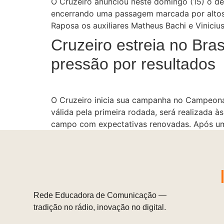
O Cruzeiro anunciou neste domingo (15) o des
encerrando uma passagem marcada por altos e
Raposa os auxiliares Matheus Bachi e Viniciu
Cruzeiro estreia no Bra
pressão por resultados
O Cruzeiro inicia sua campanha no Campeonato
válida pela primeira rodada, será realizada à
campo com expectativas renovadas. Após um 
Rede Educadora de Comunicação —
tradição no rádio, inovação no digital.