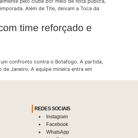
almente pelo clube por meio de nota pública,
temporada. Além de Tite, deixam a Toca da
 com time reforçado e
 um confronto contra o Botafogo. A partida,
io de Janeiro. A equipe mineira entra em
REDES SOCIAIS
Instagram
Facebook
WhatsApp