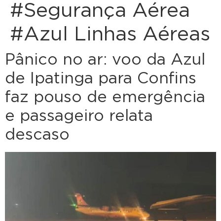
#Segurança Aérea
#Azul Linhas Aéreas
Pânico no ar: voo da Azul
de Ipatinga para Confins
faz pouso de emergência
e passageiro relata
descaso