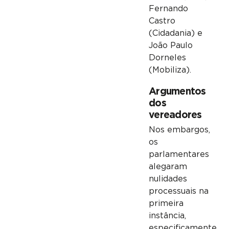
Fernando
Castro
(Cidadania) e
João Paulo
Dorneles
(Mobiliza).
Argumentos
dos
vereadores
Nos embargos,
os
parlamentares
alegaram
nulidades
processuais na
primeira
instância,
especificamente