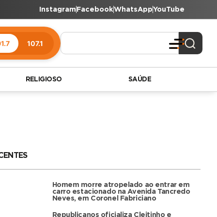
Instagram
Facebook
WhatsApp
YouTube
1.7
107.1
RELIGIOSO
SAÚDE
CENTES
Homem morre atropelado ao entrar em
carro estacionado na Avenida Tancredo
Neves, em Coronel Fabriciano
Republicanos oficializa Cleitinho e