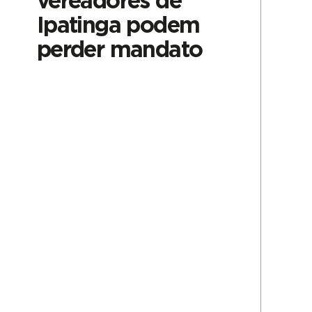
vereadores de
Ipatinga podem
perder mandato