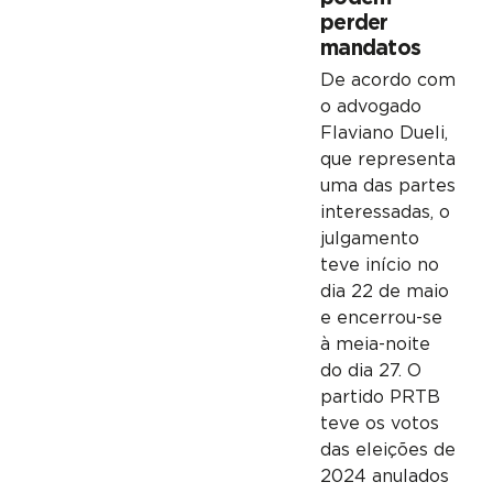
perder
mandatos
De acordo com
o advogado
Flaviano Dueli,
que representa
uma das partes
interessadas, o
julgamento
teve início no
dia 22 de maio
e encerrou-se
à meia-noite
do dia 27. O
partido PRTB
teve os votos
das eleições de
2024 anulados