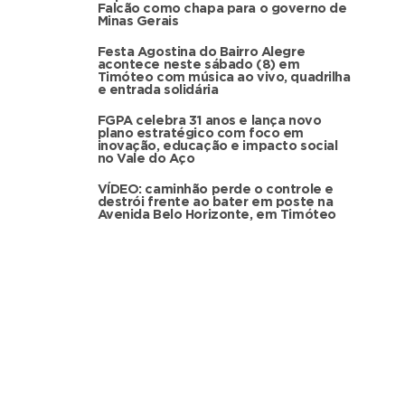
Falcão como chapa para o governo de
Minas Gerais
Festa Agostina do Bairro Alegre
acontece neste sábado (8) em
Timóteo com música ao vivo, quadrilha
e entrada solidária
FGPA celebra 31 anos e lança novo
plano estratégico com foco em
inovação, educação e impacto social
no Vale do Aço
VÍDEO: caminhão perde o controle e
destrói frente ao bater em poste na
Avenida Belo Horizonte, em Timóteo