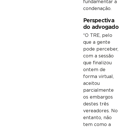
fundamentar a
condenação.
Perspectiva
do advogado
“O TRE, pelo
que a gente
pode perceber,
com a sessão
que finalizou
ontem de
forma virtual,
aceitou
parcialmente
os embargos
destes três
vereadores. No
entanto, não
tem como a