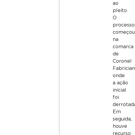
ao
pleito.
O
processo
começou
na
comarca
de
Coronel
Fabrician
onde
a ação
inicial
foi
derrotad
Em
seguida,
houve
recurso