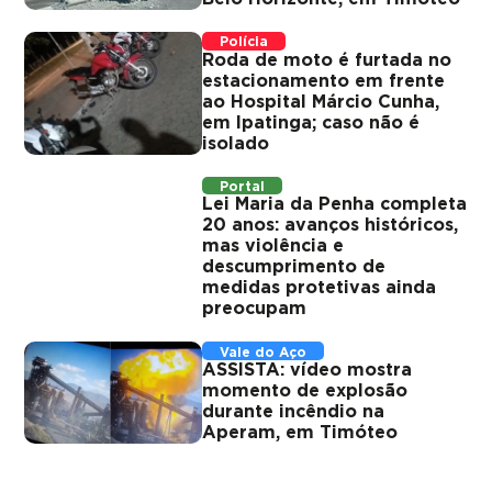
Polícia
Roda de moto é furtada no
estacionamento em frente
ao Hospital Márcio Cunha,
em Ipatinga; caso não é
isolado
Portal
Lei Maria da Penha completa
20 anos: avanços históricos,
mas violência e
descumprimento de
medidas protetivas ainda
preocupam
Vale do Aço
ASSISTA: vídeo mostra
momento de explosão
durante incêndio na
Aperam, em Timóteo