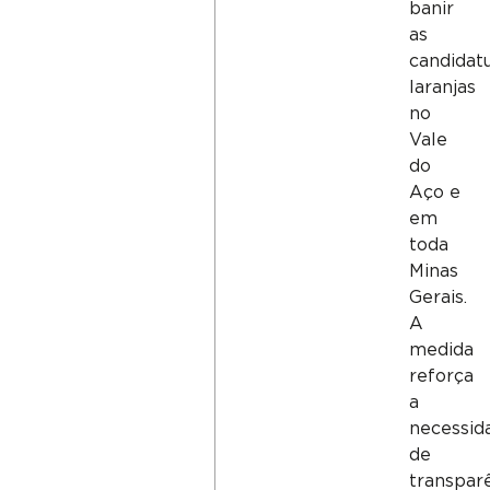
banir
as
candidat
laranjas
no
Vale
do
Aço e
em
toda
Minas
Gerais.
A
medida
reforça
a
necessid
de
transpar