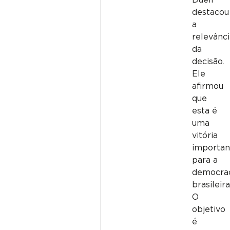
destacou
a
relevânc
da
decisão.
Ele
afirmou
que
esta é
uma
vitória
importan
para a
democra
brasileira
O
objetivo
é