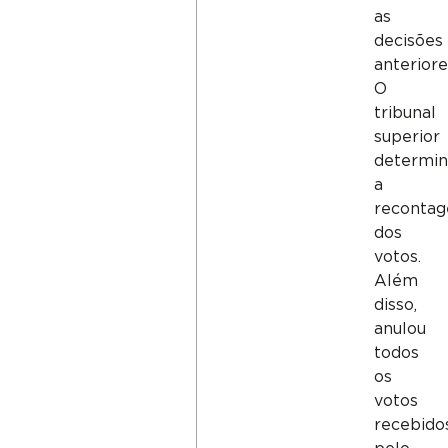
as
decisões
anteriore
O
tribunal
superior
determi
a
reconta
dos
votos.
Além
disso,
anulou
todos
os
votos
recebido