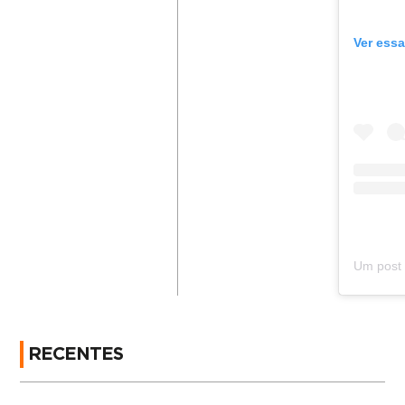
Ver essa
RECENTES