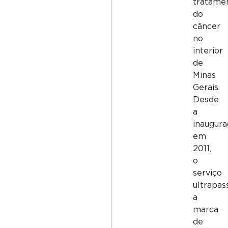
tratame
do
câncer
no
interior
de
Minas
Gerais.
Desde
a
inaugura
em
2011,
o
serviço
ultrapas
a
marca
de