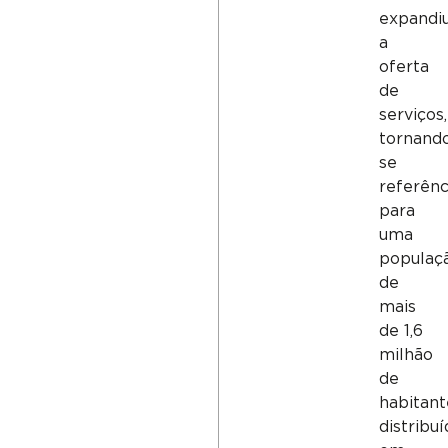
expandi
a
oferta
de
serviços,
tornand
se
referênc
para
uma
populaç
de
mais
de 1,6
milhão
de
habitant
distribu