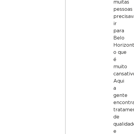
muitas
pessoas
precisa
ir
para
Belo
Horizont
o que
é
muito
cansativ
Aqui
a
gente
encontr
tratame
de
qualidad
e