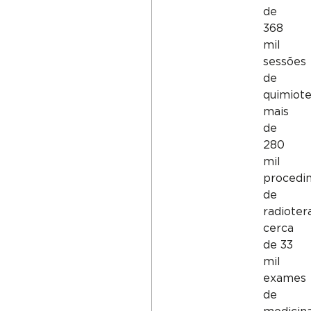
de
368
mil
sessões
de
quimiote
mais
de
280
mil
procedi
de
radioter
cerca
de 33
mil
exames
de