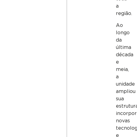
a
região.
Ao
longo
da
última
década
e
meia,
a
unidade
ampliou
sua
estrutura
incorpo
novas
tecnolog
e