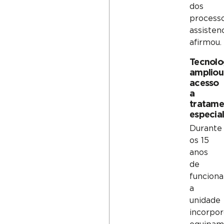
dos
process
assistenc
afirmou.
Tecnolo
ampliou
acesso
a
tratame
especia
Durante
os 15
anos
de
funcion
a
unidade
incorpo