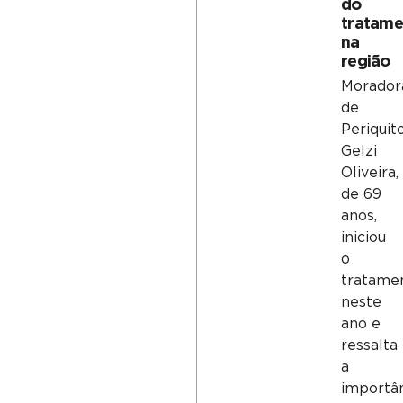
do
tratame
na
região
Morador
de
Periquito
Gelzi
Oliveira,
de 69
anos,
iniciou
o
tratame
neste
ano e
ressalta
a
importâ