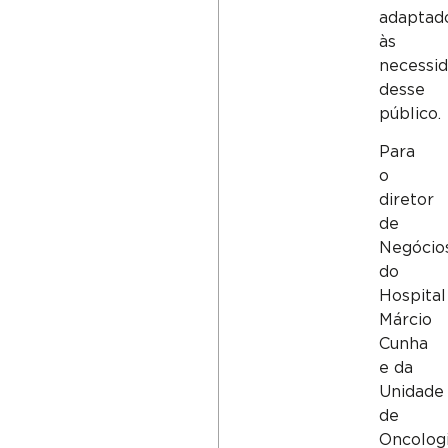
adaptad
às
necessi
desse
público.
Para
o
diretor
de
Negócio
do
Hospital
Márcio
Cunha
e da
Unidade
de
Oncologi