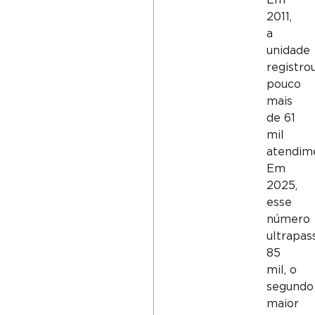
2011,
a
unidade
registro
pouco
mais
de 61
mil
atendim
Em
2025,
esse
número
ultrapas
85
mil, o
segundo
maior