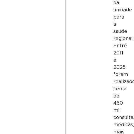
da
unidade
para
a
saúde
regional.
Entre
2011
e
2025,
foram
realizad
cerca
de
460
mil
consulta
médicas,
mais