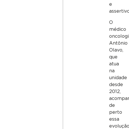
e
assertivo
O
médico
oncologi
Antônio
Olavo,
que
atua
na
unidade
desde
2012,
acompa
de
perto
essa
evolução