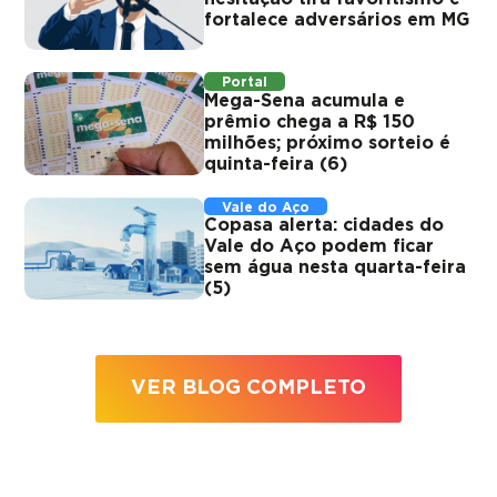
fortalece adversários em MG
Portal
Mega-Sena acumula e
prêmio chega a R$ 150
milhões; próximo sorteio é
quinta-feira (6)
Vale do Aço
Copasa alerta: cidades do
Vale do Aço podem ficar
sem água nesta quarta-feira
(5)
VER BLOG COMPLETO