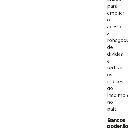
para
ampliar
o
acesso
à
renegoci
de
dívidas
e
reduzir
os
índices
de
inadimpl
no
país.
Bancos
poderã