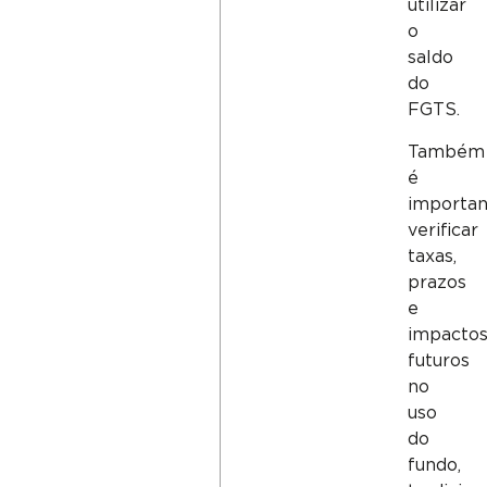
utilizar
o
saldo
do
FGTS.
Também
é
importa
verificar
taxas,
prazos
e
impacto
futuros
no
uso
do
fundo,