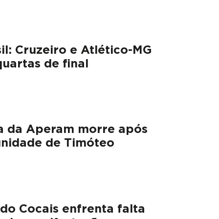
il: Cruzeiro e Atlético-MG
uartas de final
a da Aperam morre após
unidade de Timóteo
o Cocais enfrenta falta