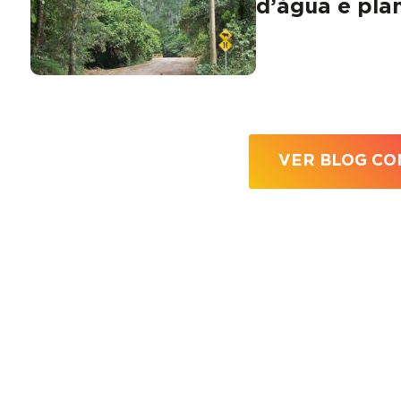
d’água e pla
VER BLOG CO