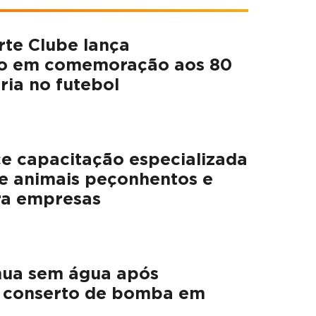
rte Clube lança
o em comemoração aos 80
ria no futebol
e capacitação especializada
e animais peçonhentos e
ara empresas
nua sem água após
 conserto de bomba em