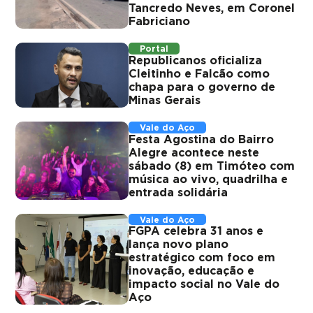
Tancredo Neves, em Coronel
Fabriciano
Portal
Republicanos oficializa
Cleitinho e Falcão como
chapa para o governo de
Minas Gerais
Vale do Aço
Festa Agostina do Bairro
Alegre acontece neste
sábado (8) em Timóteo com
música ao vivo, quadrilha e
entrada solidária
Vale do Aço
FGPA celebra 31 anos e
lança novo plano
estratégico com foco em
inovação, educação e
impacto social no Vale do
Aço