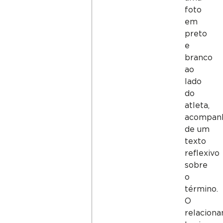
foto
em
preto
e
branco
ao
lado
do
atleta,
acompan
de um
texto
reflexivo
sobre
o
término.
O
relacion