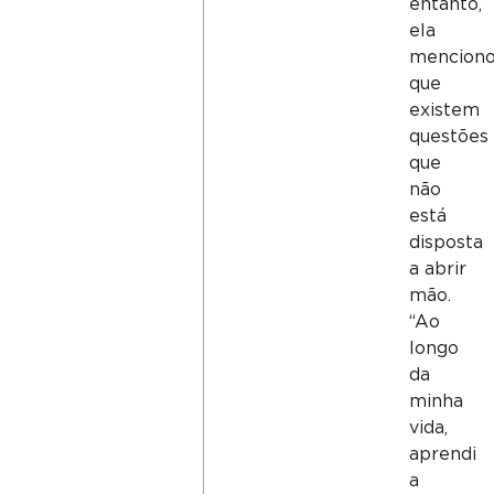
entanto,
ela
mencion
que
existem
questões
que
não
está
disposta
a abrir
mão.
“Ao
longo
da
minha
vida,
aprendi
a