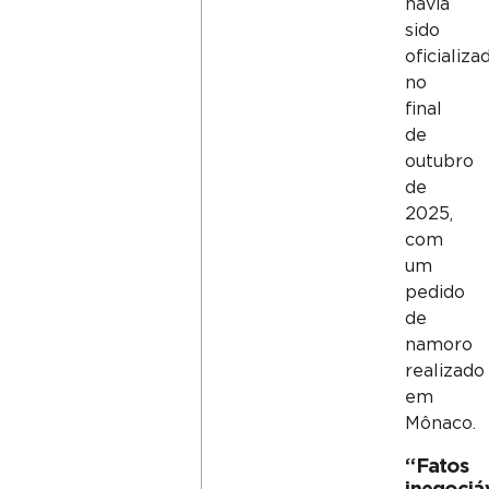
havia
sido
oficializa
no
final
de
outubro
de
2025,
com
um
pedido
de
namoro
realizado
em
Mônaco.
“Fatos