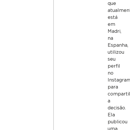
que
atualmen
está
em
Madri,
na
Espanha,
utilizou
seu
perfil
no
Instagra
para
comparti
a
decisão.
Ela
publicou
uma