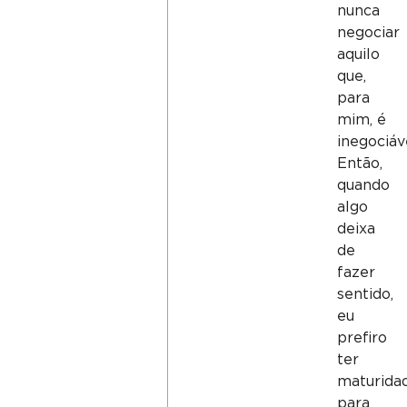
nunca
negociar
aquilo
que,
para
mim, é
inegociáv
Então,
quando
algo
deixa
de
fazer
sentido,
eu
prefiro
ter
maturida
para