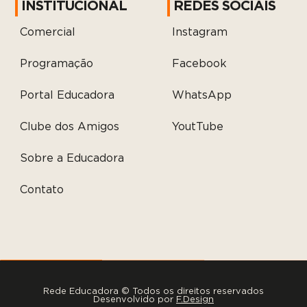
INSTITUCIONAL
REDES SOCIAIS
Comercial
Instagram
Programação
Facebook
Portal Educadora
WhatsApp
Clube dos Amigos
YoutTube
Sobre a Educadora
Contato
Rede Educadora © Todos os direitos reservados
Desenvolvido por
F.Design