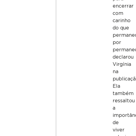
encerrar
com
carinho
do que
permane
por
permanec
declarou
Virgínia
na
publicaçã
Ela
também
ressaltou
a
importân
de
viver