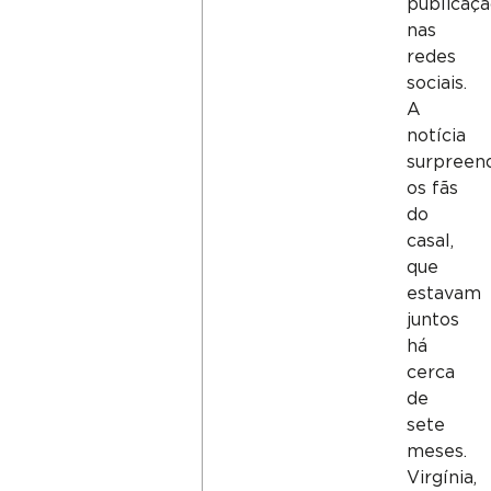
publicaç
nas
redes
sociais.
A
notícia
surpreen
os fãs
do
casal,
que
estavam
juntos
há
cerca
de
sete
meses.
Virgínia,