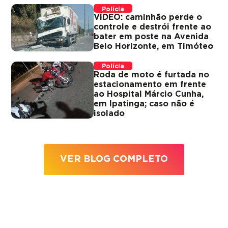
Polícia
VÍDEO: caminhão perde o
controle e destrói frente ao
bater em poste na Avenida
Belo Horizonte, em Timóteo
Polícia
Roda de moto é furtada no
estacionamento em frente
ao Hospital Márcio Cunha,
em Ipatinga; caso não é
isolado
VER BLOG COMPLETO