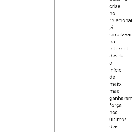
crise
no
relacion
já
circulav
na
internet
desde
o
início
de
maio,
mas
ganhara
força
nos
últimos
dias.