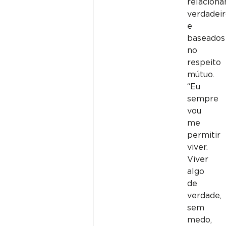
relacion
verdadei
e
baseados
no
respeito
mútuo.
“Eu
sempre
vou
me
permitir
viver.
Viver
algo
de
verdade,
sem
medo,