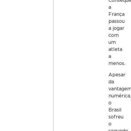
Conseque
a
França
passou
a jogar
com
um
atleta
a
menos.
Apesar
da
vantage
numérica,
o
Brasil
sofreu
o
segundo