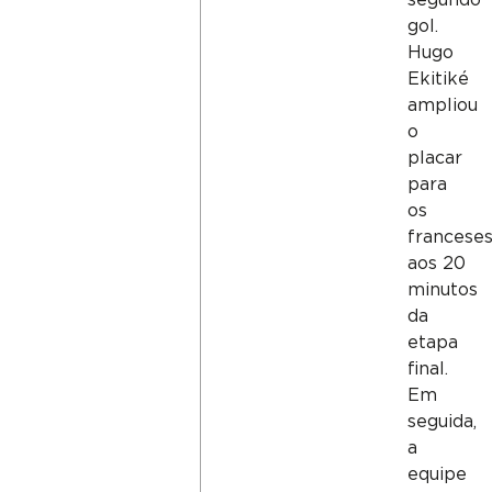
gol.
Hugo
Ekitiké
ampliou
o
placar
para
os
francese
aos 20
minutos
da
etapa
final.
Em
seguida,
a
equipe