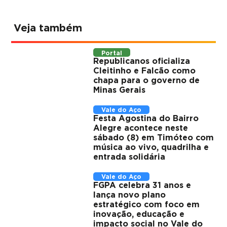
Veja também
Portal
Republicanos oficializa
Cleitinho e Falcão como
chapa para o governo de
Minas Gerais
Vale do Aço
Festa Agostina do Bairro
Alegre acontece neste
sábado (8) em Timóteo com
música ao vivo, quadrilha e
entrada solidária
Vale do Aço
FGPA celebra 31 anos e
lança novo plano
estratégico com foco em
inovação, educação e
impacto social no Vale do