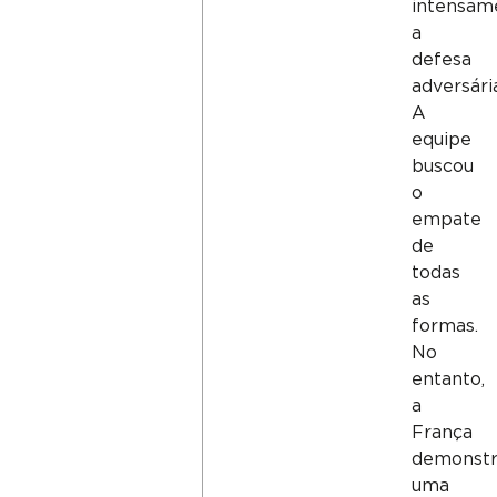
intensam
a
defesa
adversári
A
equipe
buscou
o
empate
de
todas
as
formas.
No
entanto,
a
França
demonst
uma