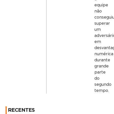
equipe
não
consegui
superar
um
adversári
em
desvant
numérica
durante
grande
parte
do
segundo
tempo.
RECENTES