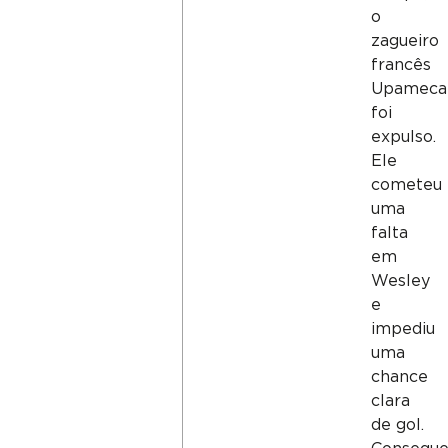
o
zagueiro
francês
Upameca
foi
expulso.
Ele
cometeu
uma
falta
em
Wesley
e
impediu
uma
chance
clara
de gol.