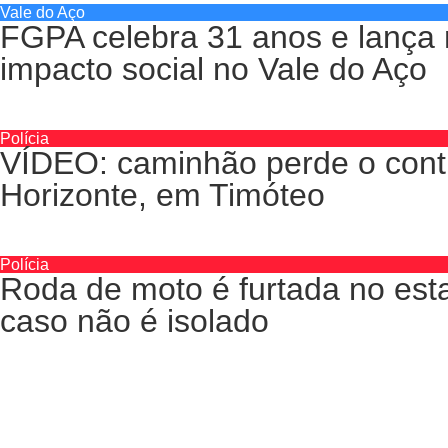
Vale do Aço
FGPA celebra 31 anos e lança 
impacto social no Vale do Aço
Polícia
VÍDEO: caminhão perde o contro
Horizonte, em Timóteo
Polícia
Roda de moto é furtada no est
caso não é isolado