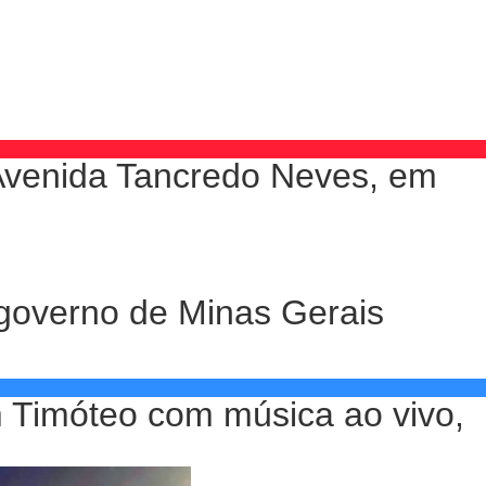
Avenida Tancredo Neves, em
 governo de Minas Gerais
m Timóteo com música ao vivo,