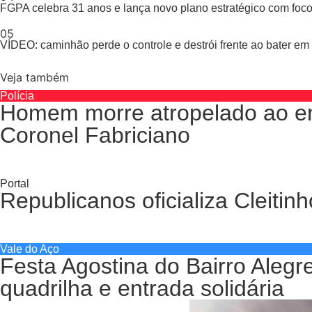
FGPA celebra 31 anos e lança novo plano estratégico com foc
05
VÍDEO: caminhão perde o controle e destrói frente ao bater e
Veja também
Polícia
Homem morre atropelado ao en
Coronel Fabriciano
Portal
Republicanos oficializa Cleiti
Vale do Aço
Festa Agostina do Bairro Aleg
quadrilha e entrada solidária