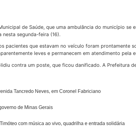
a Municipal de Saúde, que uma ambulância do município se
a nesta segunda-feira (16).
os pacientes que estavam no veículo foram prontamente so
s aparentemente leves e permanecem em atendimento pela eq
idiu contra um poste, que ficou danificado. A Prefeitura d
venida Tancredo Neves, em Coronel Fabriciano
 governo de Minas Gerais
Timóteo com música ao vivo, quadrilha e entrada solidária