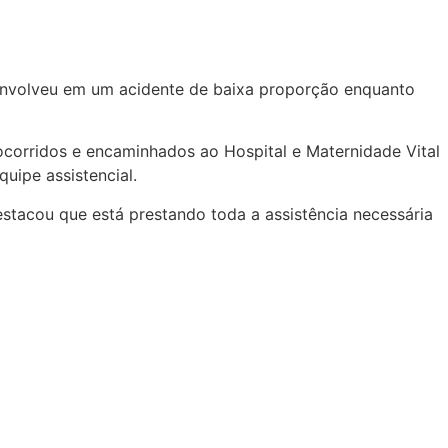
 envolveu em um acidente de baixa proporção enquanto
corridos e encaminhados ao Hospital e Maternidade Vital
uipe assistencial.
estacou que está prestando toda a assistência necessária