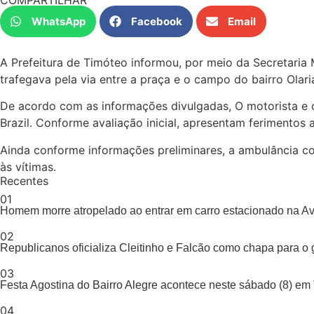
COMPARTILHAR
WhatsApp
Facebook
Email
A Prefeitura de Timóteo informou, por meio da Secretari
trafegava pela via entre a praça e o campo do bairro Olari
De acordo com as informações divulgadas, O motorista e 
Brazil. Conforme avaliação inicial, apresentam ferimento
Ainda conforme informações preliminares, a ambulância col
às vítimas.
Recentes
01
Homem morre atropelado ao entrar em carro estacionado na A
02
Republicanos oficializa Cleitinho e Falcão como chapa para o
03
Festa Agostina do Bairro Alegre acontece neste sábado (8) em 
04