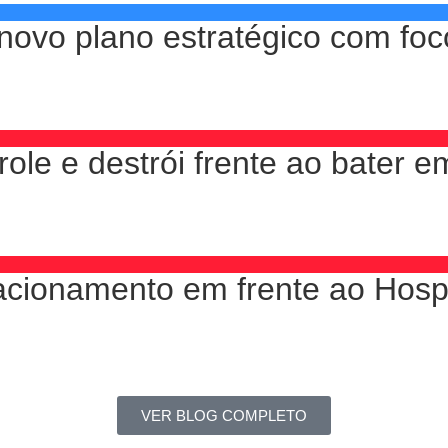
novo plano estratégico com fo
le e destrói frente ao bater e
acionamento em frente ao Hospi
VER BLOG COMPLETO