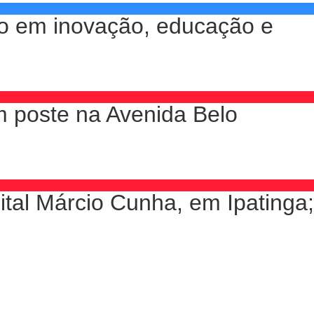
co em inovação, educação e
m poste na Avenida Belo
tal Márcio Cunha, em Ipatinga;