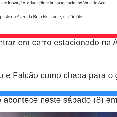
o em inovação, educação e impacto social no Vale do Aço
m poste na Avenida Belo Horizonte, em Timóteo
trar em carro estacionado na 
nho e Falcão como chapa para o
re acontece neste sábado (8) e