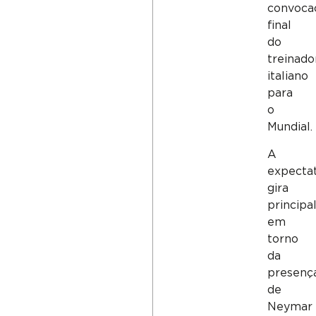
convoca
final
do
treinado
italiano
para
o
Mundial.
A
expectat
gira
princip
em
torno
da
presenç
de
Neymar