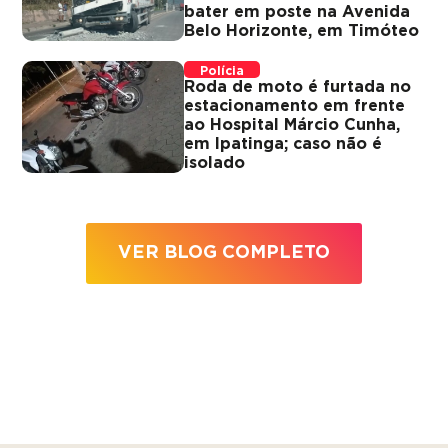
bater em poste na Avenida
Belo Horizonte, em Timóteo
Polícia
Roda de moto é furtada no
estacionamento em frente
ao Hospital Márcio Cunha,
em Ipatinga; caso não é
isolado
VER BLOG COMPLETO