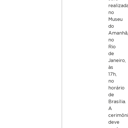
realizad
no
Museu
do
Amanhã
no
Rio
de
Janeiro,
às
17h,
no
horário
de
Brasília.
A
cerimôn
deve