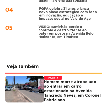
quadrilha e entrada solidária
FGPA celebra 31 anos e lança
04
novo plano estratégico com foco
em inovação, educação e
impacto social no Vale do Aço
VÍDEO: caminhão perde o
05
controle e destrói frente ao
bater em poste na Avenida Belo
Horizonte, em Timóteo
Veja também
Polícia
Homem morre atropelado
ao entrar em carro
estacionado na Avenida
Tancredo Neves, em Coronel
Fabriciano