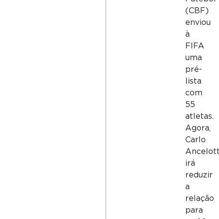
(CBF)
enviou
à
FIFA
uma
pré-
lista
com
55
atletas.
Agora,
Carlo
Ancelott
irá
reduzir
a
relação
para