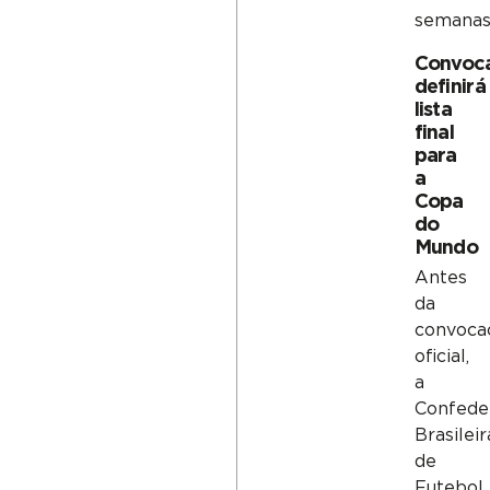
semanas
Convoc
definirá
lista
final
para
a
Copa
do
Mundo
Antes
da
convoca
oficial,
a
Confede
Brasileir
de
Futebol