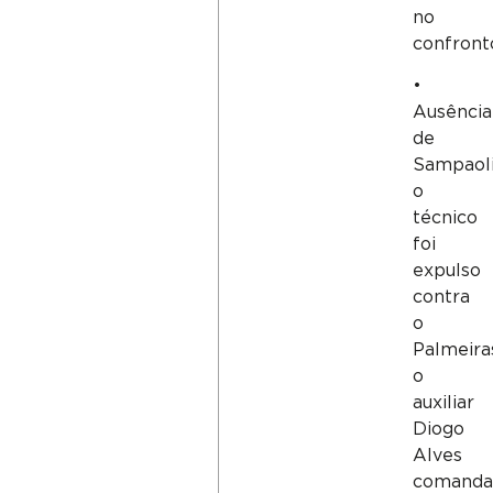
no
confront
•
Ausência
de
Sampaoli
o
técnico
foi
expulso
contra
o
Palmeira
o
auxiliar
Diogo
Alves
comanda