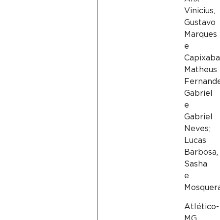
Vinicius,
Gustavo
Marques
e
Capixaba
Matheus
Fernande
Gabriel
e
Gabriel
Neves;
Lucas
Barbosa,
Sasha
e
Mosquera
Atlético-
MG