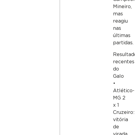
Mineiro,
mas
reagiu
nas
últimas
partidas.
Resultad
recentes
do
Galo
•
Atlético-
MG 2
x 1
Cruzeiro:
vitória
de
virada