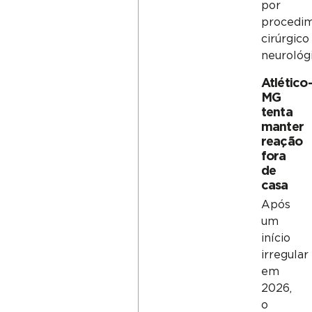
por
procedi
cirúrgico
neurológ
Atlético
MG
tenta
manter
reação
fora
de
casa
Após
um
início
irregular
em
2026,
o