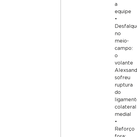
a
equipe
•
Desfalqu
no
meio-
campo:
o
volante
Alexsand
sofreu
ruptura
do
ligament
colateral
medial
•
Reforço
fora: