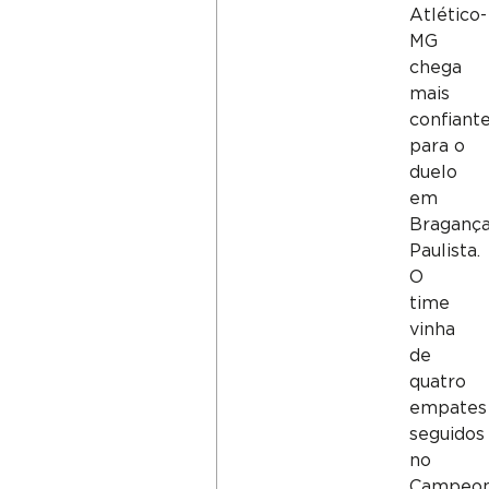
Atlético-
MG
chega
mais
confiant
para o
duelo
em
Braganç
Paulista.
O
time
vinha
de
quatro
empates
seguidos
no
Campeon