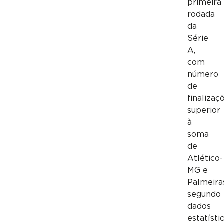
primeira
rodada
da
Série
A,
com
número
de
finalizaç
superior
à
soma
de
Atlético-
MG e
Palmeira
segundo
dados
estatístic