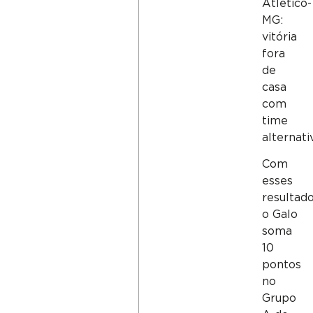
Atlético-
MG:
vitória
fora
de
casa
com
time
alternati
Com
esses
resultado
o Galo
soma
10
pontos
no
Grupo