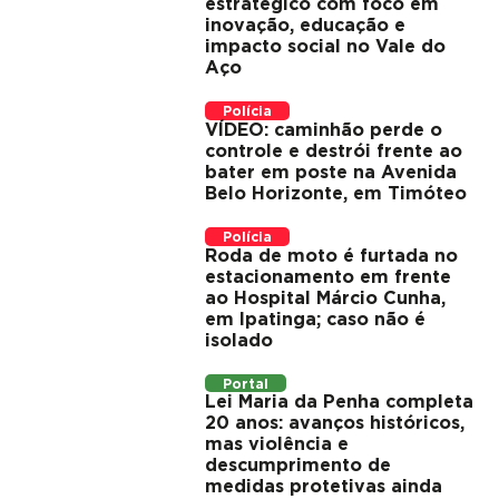
estratégico com foco em
inovação, educação e
impacto social no Vale do
Aço
Polícia
VÍDEO: caminhão perde o
controle e destrói frente ao
bater em poste na Avenida
Belo Horizonte, em Timóteo
Polícia
Roda de moto é furtada no
estacionamento em frente
ao Hospital Márcio Cunha,
em Ipatinga; caso não é
isolado
Portal
Lei Maria da Penha completa
20 anos: avanços históricos,
mas violência e
descumprimento de
medidas protetivas ainda