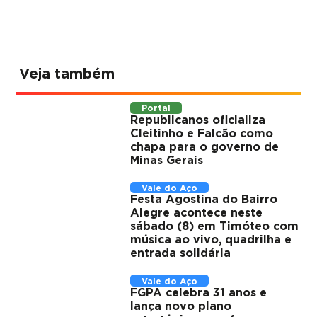
Veja também
Portal
Republicanos oficializa
Cleitinho e Falcão como
chapa para o governo de
Minas Gerais
Vale do Aço
Festa Agostina do Bairro
Alegre acontece neste
sábado (8) em Timóteo com
música ao vivo, quadrilha e
entrada solidária
Vale do Aço
FGPA celebra 31 anos e
lança novo plano