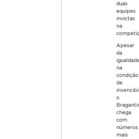
duas
equipes
invictas
na
competiç
Apesar
da
igualdad
na
condição
de
invencibi
o
Braganti
chega
com
números
mais