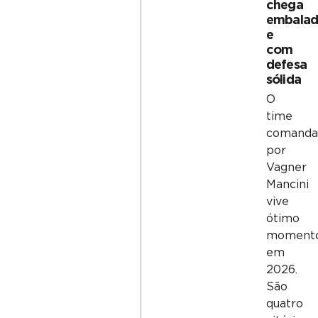
chega
embala
e
com
defesa
sólida
O
time
comanda
por
Vagner
Mancini
vive
ótimo
moment
em
2026.
São
quatro