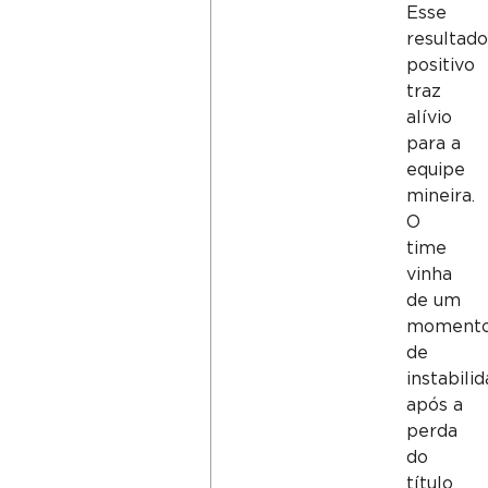
Esse
resultad
positivo
traz
alívio
para a
equipe
mineira.
O
time
vinha
de um
moment
de
instabili
após a
perda
do
título