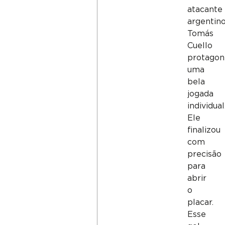
atacante
argentin
Tomás
Cuello
protagon
uma
bela
jogada
individual
Ele
finalizou
com
precisão
para
abrir
o
placar.
Esse