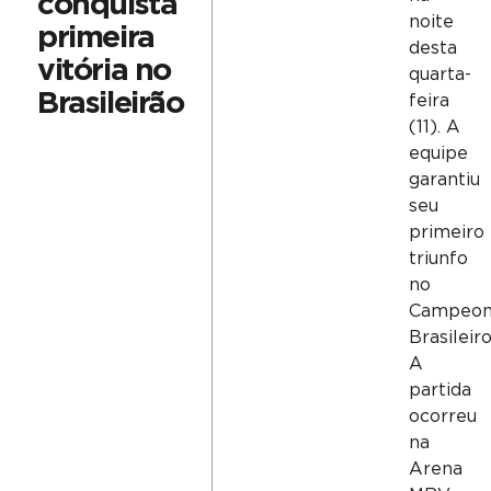
conquista
noite
primeira
desta
vitória no
quarta-
Brasileirão
feira
(11). A
equipe
garantiu
seu
primeiro
triunfo
no
Campeon
Brasileiro
A
partida
ocorreu
na
Arena