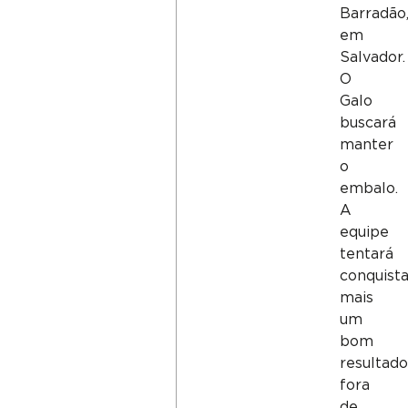
Barradão
em
Salvador.
O
Galo
buscará
manter
o
embalo.
A
equipe
tentará
conquist
mais
um
bom
resultad
fora
de