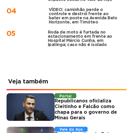
VÍDEO: caminhão perde o
04
controle e destrói frente ao
bater em poste na Avenida Belo
Horizonte, em Timóteo
Roda de moto é furtada no
05
estacionamento em frente ao
Hospital Márcio Cunha, em
Ipatinga; caso não é isolado
Veja também
Portal
Republicanos oficializa
Cleitinho e Falcão como
chapa para o governo de
Minas Gerais
Vale do Aço