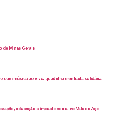
no de Minas Gerais
o com música ao vivo, quadrilha e entrada solidária
ovação, educação e impacto social no Vale do Aço