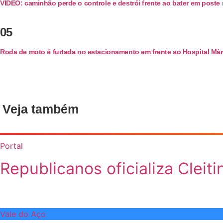
VÍDEO: caminhão perde o controle e destrói frente ao bater em poste
05
Roda de moto é furtada no estacionamento em frente ao Hospital Már
Veja também
Portal
Republicanos oficializa Clei
Vale do Aço