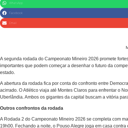
WhatsApp
Facebook
Email
M
A segunda rodada do Campeonato Mineiro 2026 promete fortes e
importantes que podem começar a desenhar o futuro da compet
estado.
A abertura da rodada fica por conta do confronto entre Demo
acirrado. O Atlético viaja até Montes Claros para enfrentar o 
Uberlândia. Ambos os gigantes da capital buscam a vitória par
Outros confrontos da rodada
A Rodada 2 do Campeonato Mineiro 2026 se completa com mais t
19h00. Fechando a noite, o Pouso Alegre joga em casa contra o 