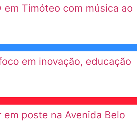
8) em Timóteo com música ao
 foco em inovação, educação
er em poste na Avenida Belo