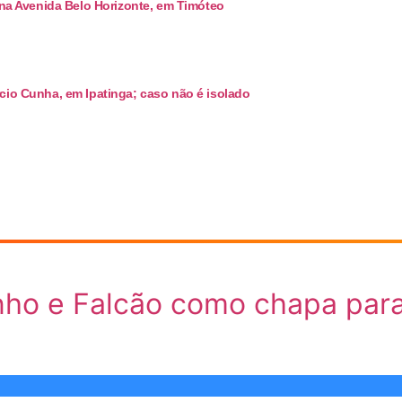
 na Avenida Belo Horizonte, em Timóteo
cio Cunha, em Ipatinga; caso não é isolado
tinho e Falcão como chapa par