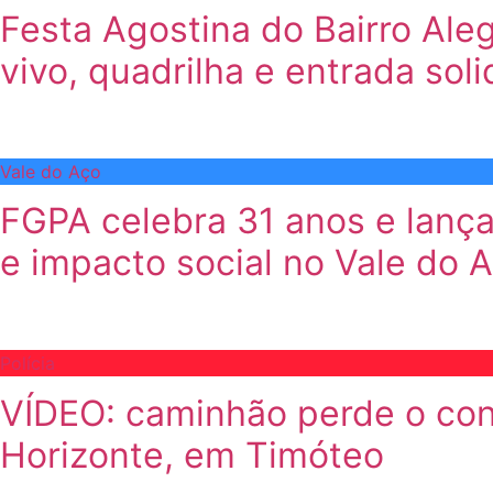
Festa Agostina do Bairro Al
vivo, quadrilha e entrada soli
Vale do Aço
FGPA celebra 31 anos e lanç
e impacto social no Vale do 
Polícia
VÍDEO: caminhão perde o cont
Horizonte, em Timóteo