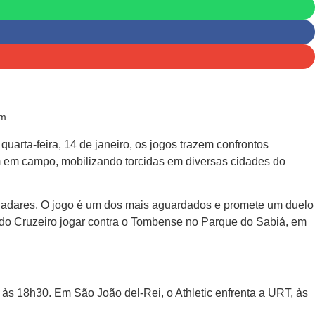
om
rta-feira, 14 de janeiro, os jogos trazem confrontos
m em campo, mobilizando torcidas em diversas cidades do
aladares. O jogo é um dos mais aguardados e promete um duelo
ez do Cruzeiro jogar contra o Tombense no Parque do Sabiá, em
s 18h30. Em São João del-Rei, o Athletic enfrenta a URT, às