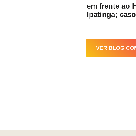
em frente ao 
Ipatinga; cas
VER BLOG CO