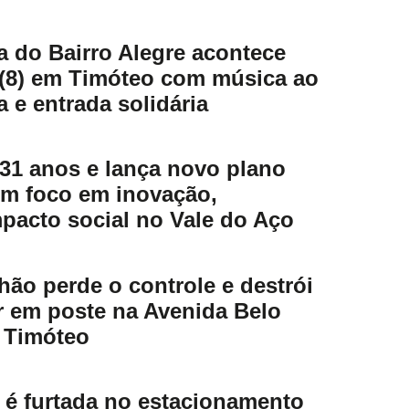
a do Bairro Alegre acontece
 (8) em Timóteo com música ao
a e entrada solidária
31 anos e lança novo plano
om foco em inovação,
pacto social no Vale do Aço
ão perde o controle e destrói
er em poste na Avenida Belo
 Timóteo
é furtada no estacionamento