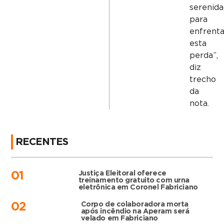
serenid
para
enfrenta
esta
perda”,
diz
trecho
da
nota.
RECENTES
Justiça Eleitoral oferece
01
treinamento gratuito com urna
eletrônica em Coronel Fabriciano
Corpo de colaboradora morta
02
após incêndio na Aperam será
velado em Fabriciano