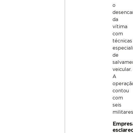
o
desenca
da
vítima
com
técnicas
especial
de
salvame
veicular.
A
operaçã
contou
com
seis
militares
Empres
esclare