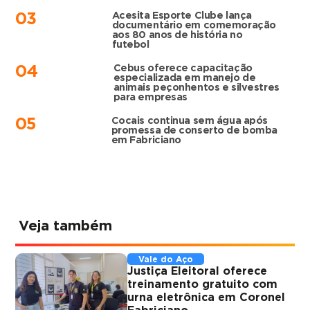
Acesita Esporte Clube lança
03
documentário em comemoração
aos 80 anos de história no
futebol
Cebus oferece capacitação
04
especializada em manejo de
animais peçonhentos e silvestres
para empresas
Cocais continua sem água após
05
promessa de conserto de bomba
em Fabriciano
Veja também
Vale do Aço
Justiça Eleitoral oferece
treinamento gratuito com
urna eletrônica em Coronel