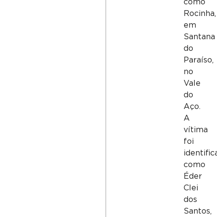
como
Rocinha,
em
Santana
do
Paraíso,
no
Vale
do
Aço.
A
vítima
foi
identifi
como
Éder
Clei
dos
Santos,