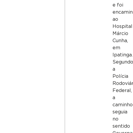
e foi
encamin
ao
Hospital
Márcio
Cunha,
em
Ipatinga.
Segund
a
Polícia
Rodoviár
Federal,
a
caminho
seguia
no
sentido