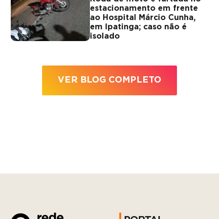
estacionamento em frente
ao Hospital Márcio Cunha,
em Ipatinga; caso não é
isolado
VER BLOG COMPLETO