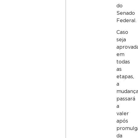
do
Senado
Federal.
Caso
seja
aprovad
em
todas
as
etapas,
a
mudanç
passará
a
valer
após
promulg
da