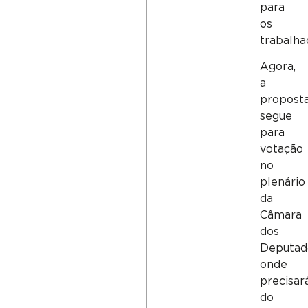
para
os
trabalha
Agora,
a
propost
segue
para
votação
no
plenário
da
Câmara
dos
Deputad
onde
precisar
do