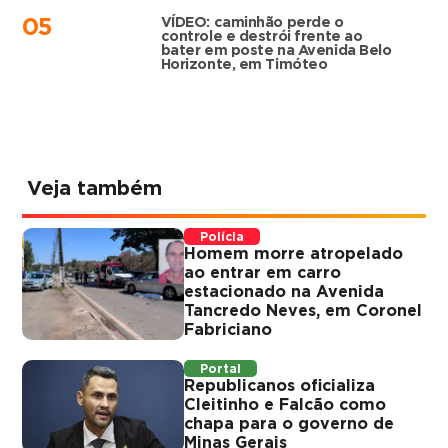
VÍDEO: caminhão perde o
05
controle e destrói frente ao
bater em poste na Avenida Belo
Horizonte, em Timóteo
Veja também
Polícia
Homem morre atropelado
ao entrar em carro
estacionado na Avenida
Tancredo Neves, em Coronel
Fabriciano
Portal
Republicanos oficializa
Cleitinho e Falcão como
chapa para o governo de
Minas Gerais