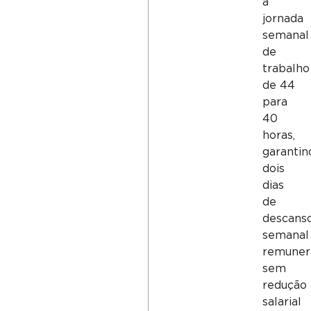
a
jornada
semanal
de
trabalho
de 44
para
40
horas,
garantin
dois
dias
de
descans
semanal
remuner
sem
redução
salarial