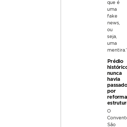
que é
uma
fake
news,
ou
seja,
uma
mentira.
Prédio
históric
nunca
havia
passad
por
reform
estrutur
O
Convent
São