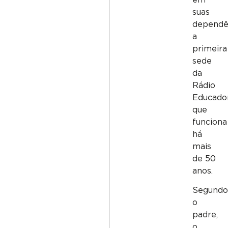
suas
dependê
a
primeira
sede
da
Rádio
Educador
que
funciona
há
mais
de 50
anos.
Segund
o
padre,
o