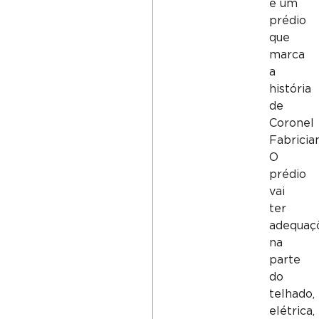
é um
prédio
que
marca
a
história
de
Coronel
Fabricia
O
prédio
vai
ter
adequaç
na
parte
do
telhado,
elétrica,