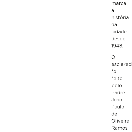
marca
a
história
da
cidade
desde
1948.
O
esclare
foi
feito
pelo
Padre
João
Paulo
de
Oliveira
Ramos,