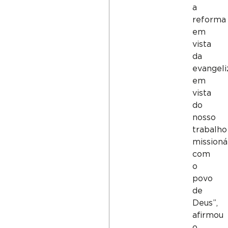
a
reforma
em
vista
da
evangeli
em
vista
do
nosso
trabalho
missioná
com
o
povo
de
Deus”,
afirmou
o