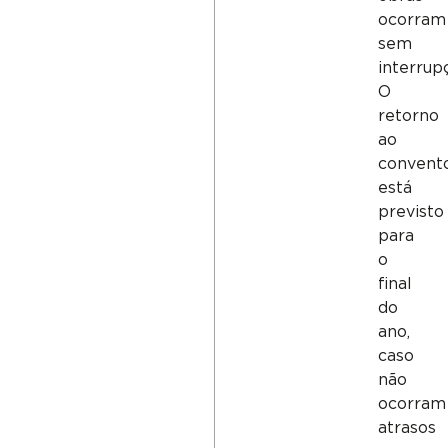
ocorram
sem
interrup
O
retorno
ao
convent
está
previsto
para
o
final
do
ano,
caso
não
ocorram
atrasos