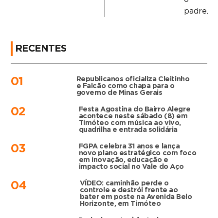
padre.
RECENTES
Republicanos oficializa Cleitinho
01
e Falcão como chapa para o
governo de Minas Gerais
Festa Agostina do Bairro Alegre
02
acontece neste sábado (8) em
Timóteo com música ao vivo,
quadrilha e entrada solidária
FGPA celebra 31 anos e lança
03
novo plano estratégico com foco
em inovação, educação e
impacto social no Vale do Aço
VÍDEO: caminhão perde o
04
controle e destrói frente ao
bater em poste na Avenida Belo
Horizonte, em Timóteo