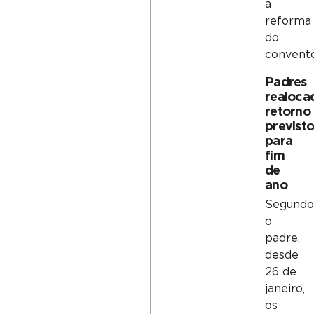
à
reforma
do
convento
Padres
realoca
retorno
previst
para
fim
de
ano
Segund
o
padre,
desde
26 de
janeiro,
os