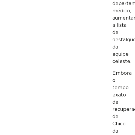
departa
médico,
aumenta
a lista
de
desfalqu
da
equipe
celeste.
Embora
o
tempo
exato
de
recupera
de
Chico
da