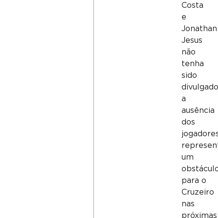
Costa
e
Jonathan
Jesus
não
tenha
sido
divulgado
a
ausência
dos
jogadore
represen
um
obstácul
para o
Cruzeiro
nas
próximas