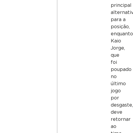
principal
alternati
para a
posição,
enquant
Kaio
Jorge,
que
foi
poupado
no
último
jogo
por
desgaste
deve
retornar
ao