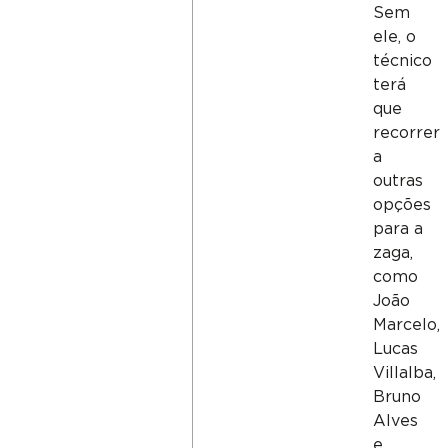
Sem
ele, o
técnico
terá
que
recorrer
a
outras
opções
para a
zaga,
como
João
Marcelo,
Lucas
Villalba,
Bruno
Alves
e