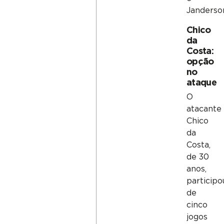
Janderso
Chico
da
Costa:
opção
no
ataque
O
atacante
Chico
da
Costa,
de 30
anos,
participo
de
cinco
jogos