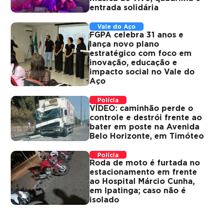
entrada solidária
Vale do Aço
FGPA celebra 31 anos e
lança novo plano
estratégico com foco em
inovação, educação e
impacto social no Vale do
Aço
Polícia
VÍDEO: caminhão perde o
controle e destrói frente ao
bater em poste na Avenida
Belo Horizonte, em Timóteo
Polícia
Roda de moto é furtada no
estacionamento em frente
ao Hospital Márcio Cunha,
em Ipatinga; caso não é
isolado