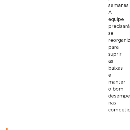
semanas.
A
equipe
precisará
se
reorgani
para
suprir
as
baixas
e
manter
o bom
desempe
nas
competiç