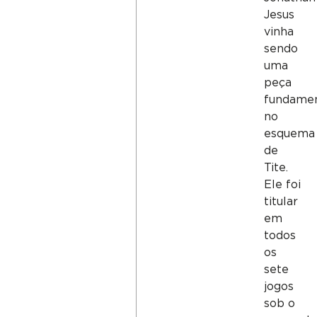
Jesus
vinha
sendo
uma
peça
fundamen
no
esquema
de
Tite.
Ele foi
titular
em
todos
os
sete
jogos
sob o