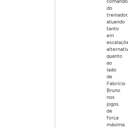
comando
do
treinador
atuando
tanto
em
escalaçõ
alternati
quanto
ao
lado
de
Fabrício
Bruno
nos
jogos
de
força
máxima.