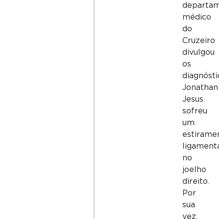
departa
médico
do
Cruzeiro
divulgou
os
diagnósti
Jonathan
Jesus
sofreu
um
estirame
ligament
no
joelho
direito.
Por
sua
vez,