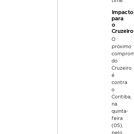
time.
Impacto
para
o
Cruzeiro
O
próximo
comprom
do
Cruzeiro
é
contra
o
Coritiba,
na
quinta-
feira
(05),
pelo