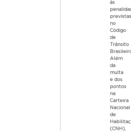
às
penalida
prevista
no
Código
de
Trânsito
Brasileir
Além
da
multa
e dos
pontos
na
Carteira
Nacional
de
Habilita
(CNH),