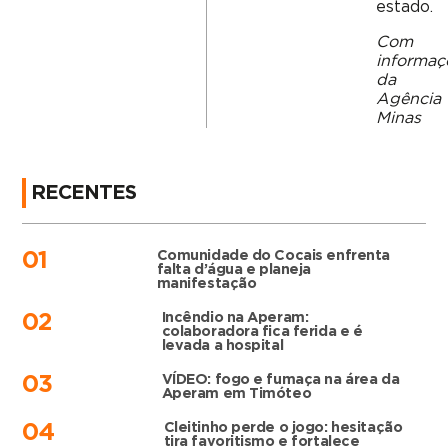
estado.
Com
informaç
da
Agência
Minas
RECENTES
Comunidade do Cocais enfrenta
01
falta d’água e planeja
manifestação
Incêndio na Aperam:
02
colaboradora fica ferida e é
levada a hospital
VÍDEO: fogo e fumaça na área da
03
Aperam em Timóteo
Cleitinho perde o jogo: hesitação
04
tira favoritismo e fortalece