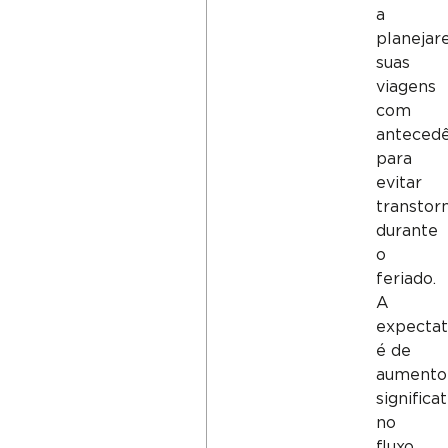
a
planeja
suas
viagens
com
antecedê
para
evitar
transtor
durante
o
feriado.
A
expectat
é de
aumento
significa
no
fluxo