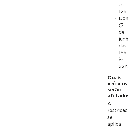
às
12h;
Dom
(7
de
junh
das
16h
às
22h
Quais
veículos
serão
afetado
A
restrição
se
aplica