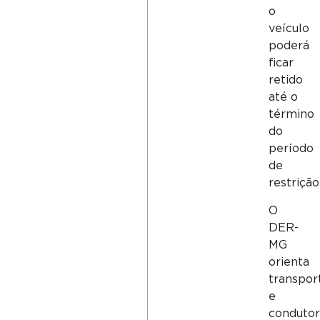
o
veículo
poderá
ficar
retido
até o
término
do
período
de
restrição
O
DER-
MG
orienta
transpor
e
conduto