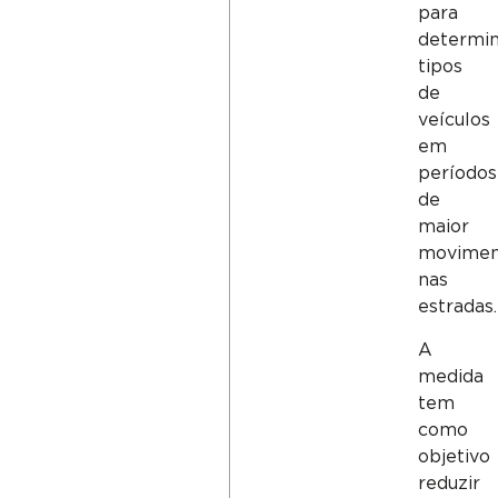
para
determi
tipos
de
veículos
em
períodos
de
maior
movimen
nas
estradas.
A
medida
tem
como
objetivo
reduzir