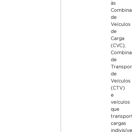
às
Combina
de
Veículos
de
Carga
(CVC),
Combina
de
Transpor
de
Veículos
(CTV)
e
veículos
que
transpo
cargas
indivisíve