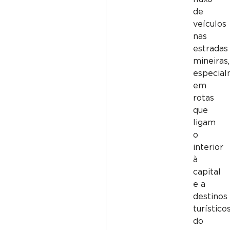
de
veículos
nas
estradas
mineiras,
especia
em
rotas
que
ligam
o
interior
à
capital
e a
destinos
turístico
do