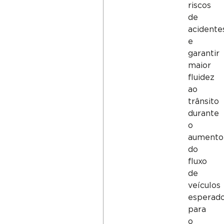
riscos
de
acidente
e
garantir
maior
fluidez
ao
trânsito
durante
o
aumento
do
fluxo
de
veículos
esperad
para
o