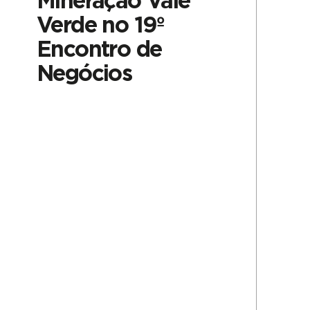
Mineração Vale
Verde no 19º
Encontro de
Negócios