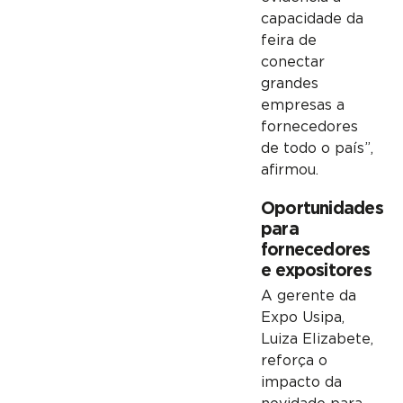
capacidade da
feira de
conectar
grandes
empresas a
fornecedores
de todo o país”,
afirmou.
Oportunidades
para
fornecedores
e expositores
A gerente da
Expo Usipa,
Luiza Elizabete,
reforça o
impacto da