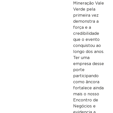
Mineração Vale
Verde pela
primeira vez
demonstra a
força e a
credibilidade
que o evento
conquistou ao
longo dos anos.
Ter uma
empresa desse
porte
participando
como âncora
fortalece ainda
mais o nosso
Encontro de
Negócios e
evidencia a