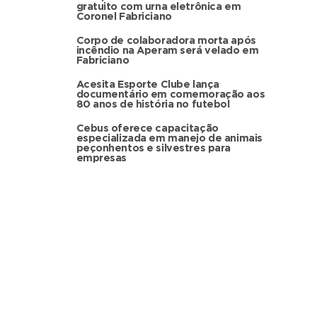
gratuito com urna eletrônica em
Coronel Fabriciano
Corpo de colaboradora morta após
incêndio na Aperam será velado em
Fabriciano
Acesita Esporte Clube lança
documentário em comemoração aos
80 anos de história no futebol
Cebus oferece capacitação
especializada em manejo de animais
peçonhentos e silvestres para
empresas