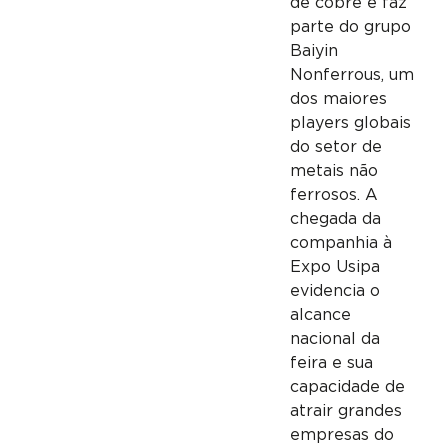
de cobre e faz
parte do grupo
Baiyin
Nonferrous, um
dos maiores
players globais
do setor de
metais não
ferrosos. A
chegada da
companhia à
Expo Usipa
evidencia o
alcance
nacional da
feira e sua
capacidade de
atrair grandes
empresas do