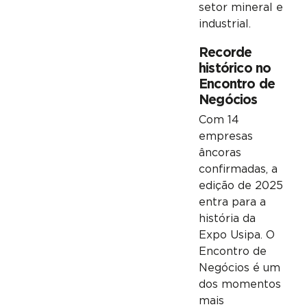
setor mineral e
industrial.
Recorde
histórico no
Encontro de
Negócios
Com 14
empresas
âncoras
confirmadas, a
edição de 2025
entra para a
história da
Expo Usipa. O
Encontro de
Negócios é um
dos momentos
mais