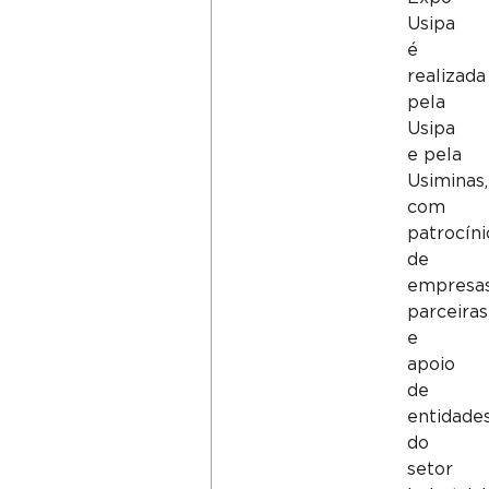
Usipa
é
realizada
pela
Usipa
e pela
Usiminas
,
com
patrocíni
de
empresa
parceiras
e
apoio
de
entidade
do
setor