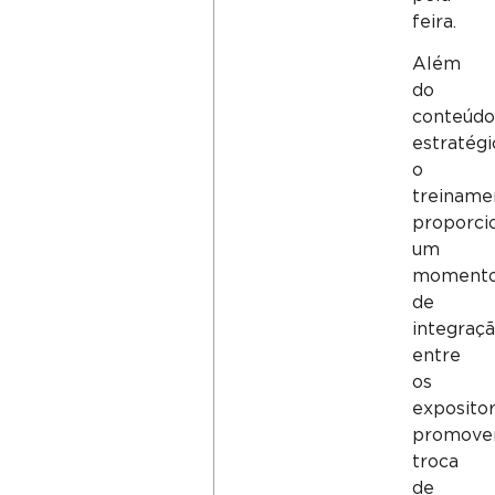
feira.
Além
do
conteúd
estratégi
o
treiname
proporci
um
moment
de
integraç
entre
os
expositor
promove
troca
de