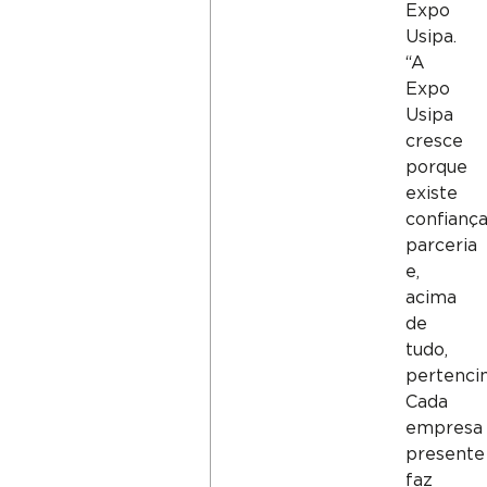
Expo
Usipa.
“A
Expo
Usipa
cresce
porque
existe
confiança
parceria
e,
acima
de
tudo,
pertenci
Cada
empresa
presente
faz