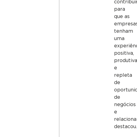
contribui
para
que as
empresa
tenham
uma
experiên
positiva,
produtiv
e
repleta
de
oportuni
de
negócios
e
relacion
destacou