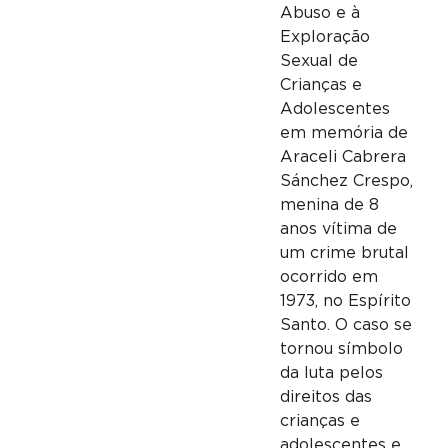
Abuso e à
Exploração
Sexual de
Crianças e
Adolescentes
em memória de
Araceli Cabrera
Sánchez Crespo,
menina de 8
anos vítima de
um crime brutal
ocorrido em
1973, no Espírito
Santo. O caso se
tornou símbolo
da luta pelos
direitos das
crianças e
adolescentes e