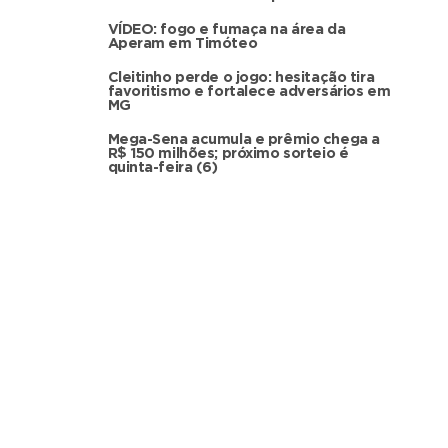
VÍDEO: fogo e fumaça na área da
Aperam em Timóteo
Cleitinho perde o jogo: hesitação tira
favoritismo e fortalece adversários em
MG
Mega-Sena acumula e prêmio chega a
R$ 150 milhões; próximo sorteio é
quinta-feira (6)