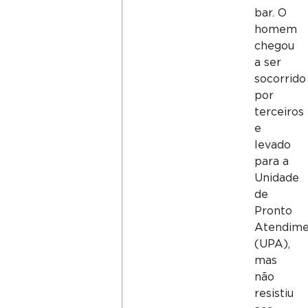
bar. O
homem
chegou
a ser
socorrido
por
terceiros
e
levado
para a
Unidade
de
Pronto
Atendime
(UPA),
mas
não
resistiu