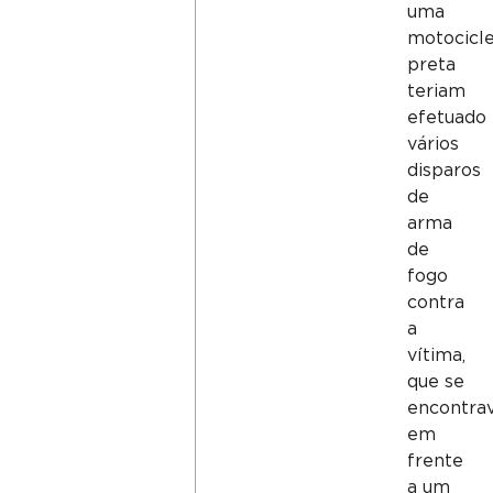
uma
motocicl
preta
teriam
efetuado
vários
disparos
de
arma
de
fogo
contra
a
vítima,
que se
encontra
em
frente
a um