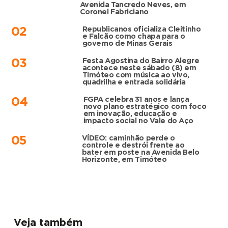
Avenida Tancredo Neves, em
Coronel Fabriciano
Republicanos oficializa Cleitinho
02
e Falcão como chapa para o
governo de Minas Gerais
Festa Agostina do Bairro Alegre
03
acontece neste sábado (8) em
Timóteo com música ao vivo,
quadrilha e entrada solidária
FGPA celebra 31 anos e lança
04
novo plano estratégico com foco
em inovação, educação e
impacto social no Vale do Aço
VÍDEO: caminhão perde o
05
controle e destrói frente ao
bater em poste na Avenida Belo
Horizonte, em Timóteo
Veja também