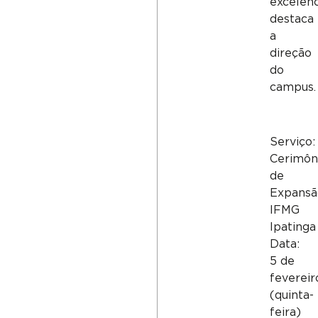
excelênc
destaca
a
direção
do
campus.
Serviço:
Cerimôn
de
Expansã
IFMG
Ipatinga
Data:
5 de
fevereir
(quinta-
feira)