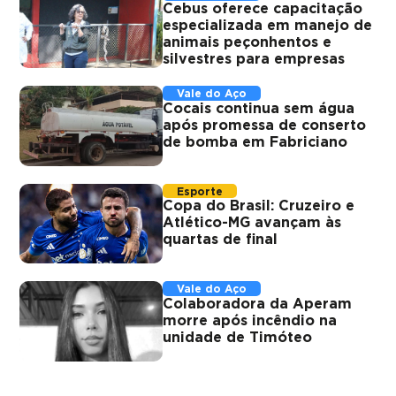
Cebus oferece capacitação
especializada em manejo de
animais peçonhentos e
silvestres para empresas
Vale do Aço
Cocais continua sem água
após promessa de conserto
de bomba em Fabriciano
Esporte
Copa do Brasil: Cruzeiro e
Atlético-MG avançam às
quartas de final
Vale do Aço
Colaboradora da Aperam
morre após incêndio na
unidade de Timóteo