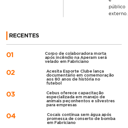
público
externo.
RECENTES
Corpo de colaboradora morta
01
após incêndio na Aperam será
velado em Fabriciano
Acesita Esporte Clube lança
02
documentário em comemoração
aos 80 anos de história no
futebol
Cebus oferece capacitação
03
especializada em manejo de
animais peçonhentos e silvestres
para empresas
Cocais continua sem água após
04
promessa de conserto de bomba
em Fabriciano