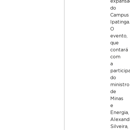
expansã
do
Campus
Ipatinga.
O
evento,
que
contará
com
a
particip
do
ministro
de
Minas
e
Energia,
Alexand
Silveira,