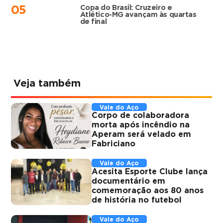
Copa do Brasil: Cruzeiro e
05
Atlético-MG avançam às quartas
de final
Veja também
Vale do Aço
Corpo de colaboradora
morta após incêndio na
Aperam será velado em
Fabriciano
Vale do Aço
Acesita Esporte Clube lança
documentário em
comemoração aos 80 anos
de história no futebol
Vale do Aço