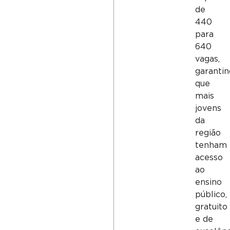
de
440
para
640
vagas,
garanti
que
mais
jovens
da
região
tenham
acesso
ao
ensino
público,
gratuito
e de