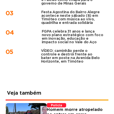
governo de Minas Gerais
Festa Agostina do Bairro Alegre
03
acontece neste sábado (8) em
Timóteo com música ao vivo,
quadrilha e entrada solidária
FGPA celebra 31 anos e lança
04
novo plano estratégico com foco
em inovação, educação e
impacto social no Vale do Aço
VÍDEO: caminhão perde o
05
controle e destrói frente ao
bater em poste na Avenida Belo
Horizonte, em Timóteo
Veja também
Polícia
Homem morre atropelado