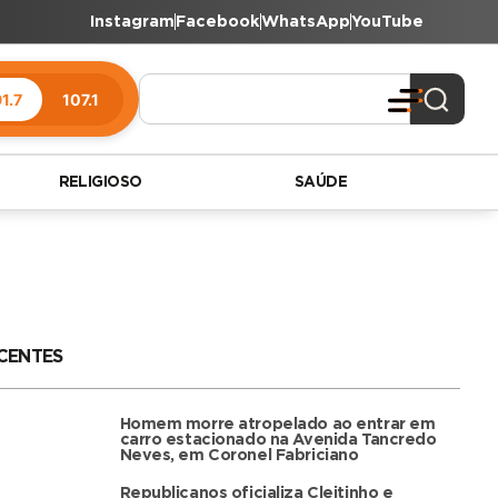
Instagram
Facebook
WhatsApp
YouTube
1.7
107.1
RELIGIOSO
SAÚDE
CENTES
Homem morre atropelado ao entrar em
carro estacionado na Avenida Tancredo
Neves, em Coronel Fabriciano
Republicanos oficializa Cleitinho e