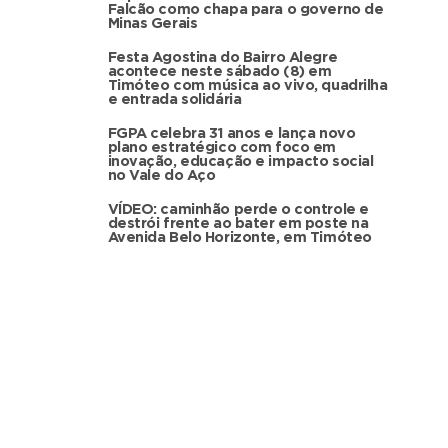
Falcão como chapa para o governo de
Minas Gerais
Festa Agostina do Bairro Alegre
acontece neste sábado (8) em
Timóteo com música ao vivo, quadrilha
e entrada solidária
FGPA celebra 31 anos e lança novo
plano estratégico com foco em
inovação, educação e impacto social
no Vale do Aço
VÍDEO: caminhão perde o controle e
destrói frente ao bater em poste na
Avenida Belo Horizonte, em Timóteo