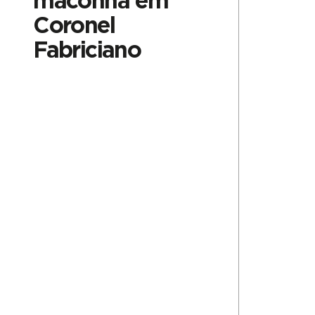
maconha em
Coronel
Fabriciano