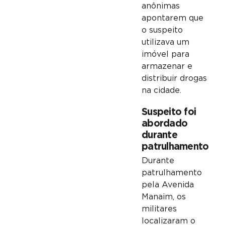
anônimas
apontarem que
o suspeito
utilizava um
imóvel para
armazenar e
distribuir drogas
na cidade.
Suspeito foi
abordado
durante
patrulhamento
Durante
patrulhamento
pela Avenida
Manaim, os
militares
localizaram o