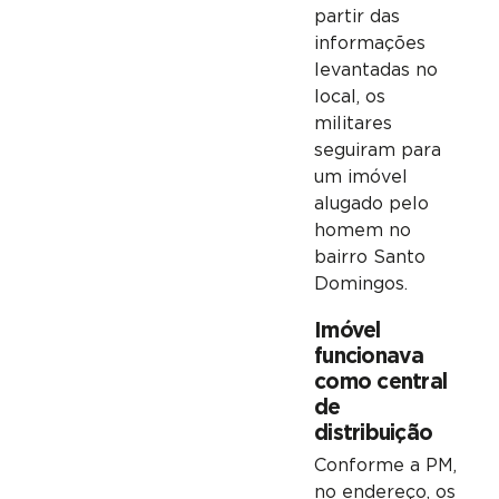
partir das
informações
levantadas no
local, os
militares
seguiram para
um imóvel
alugado pelo
homem no
bairro Santo
Domingos.
Imóvel
funcionava
como central
de
distribuição
Conforme a PM,
no endereço, os