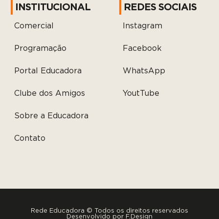
INSTITUCIONAL
REDES SOCIAIS
Comercial
Instagram
Programação
Facebook
Portal Educadora
WhatsApp
Clube dos Amigos
YoutTube
Sobre a Educadora
Contato
Rede Educadora © Todos os direitos reservados
Desenvolvido por
F.Design