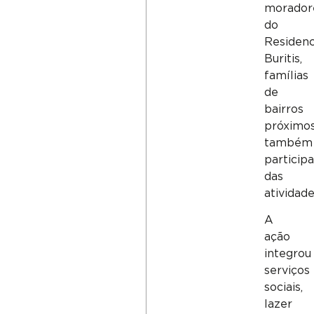
morador
do
Residenc
Buritis,
famílias
de
bairros
próximo
também
particip
das
atividade
A
ação
integrou
serviços
sociais,
lazer