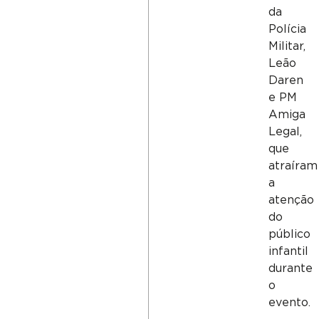
da
Polícia
Militar,
Leão
Daren
e PM
Amiga
Legal,
que
atraíram
a
atenção
do
público
infantil
durante
o
evento.