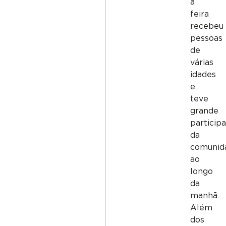
a
feira
recebeu
pessoas
de
várias
idades
e
teve
grande
particip
da
comunid
ao
longo
da
manhã.
Além
dos