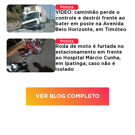
Polícia
VÍDEO: caminhão perde o
controle e destrói frente ao
bater em poste na Avenida
Belo Horizonte, em Timóteo
Polícia
Roda de moto é furtada no
estacionamento em frente
ao Hospital Márcio Cunha,
em Ipatinga; caso não é
isolado
VER BLOG COMPLETO