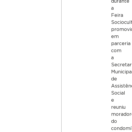
durante
a
Feira
Sociocul
promovi
em
parceria
com
a
Secretar
Municipa
de
Assistên
Social
e
reuniu
morador
do
condomí