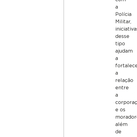
a
Polícia
Militar,
iniciativa
desse
tipo
ajudam
a
fortalec
a
relação
entre
a
corpora
e os
morador
além
de