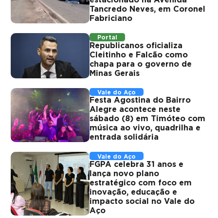
Tancredo Neves, em Coronel
Fabriciano
Portal
Republicanos oficializa
Cleitinho e Falcão como
chapa para o governo de
Minas Gerais
Vale do Aço
Festa Agostina do Bairro
Alegre acontece neste
sábado (8) em Timóteo com
música ao vivo, quadrilha e
entrada solidária
Vale do Aço
FGPA celebra 31 anos e
lança novo plano
estratégico com foco em
inovação, educação e
impacto social no Vale do
Aço