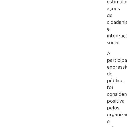
estimula
ações
de
cidadani
e
integraç
social.
A
particip
expressi
do
público
foi
consider
positiva
pelos
organiza
e