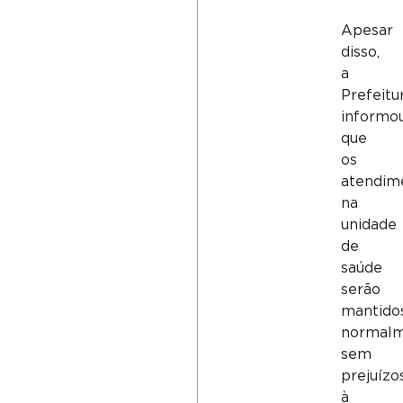
Apesar
disso,
a
Prefeitu
informo
que
os
atendim
na
unidade
de
saúde
serão
mantido
normalm
sem
prejuízo
à