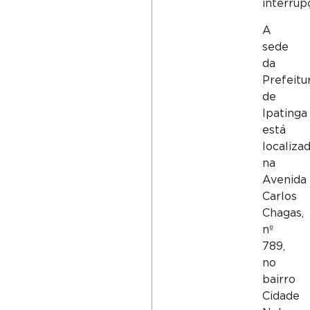
interrup
A
sede
da
Prefeitu
de
Ipatinga
está
localiza
na
Avenida
Carlos
Chagas,
nº
789,
no
bairro
Cidade