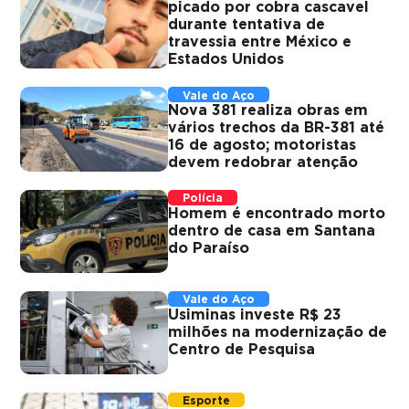
picado por cobra cascavel
durante tentativa de
travessia entre México e
Estados Unidos
Vale do Aço
Nova 381 realiza obras em
vários trechos da BR-381 até
16 de agosto; motoristas
devem redobrar atenção
Polícia
Homem é encontrado morto
dentro de casa em Santana
do Paraíso
Vale do Aço
Usiminas investe R$ 23
milhões na modernização de
Centro de Pesquisa
Esporte