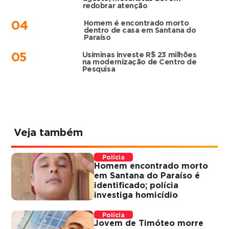
redobrar atenção
Homem é encontrado morto
04
dentro de casa em Santana do
Paraíso
Usiminas investe R$ 23 milhões
05
na modernização de Centro de
Pesquisa
Veja também
Polícia
Homem encontrado morto
em Santana do Paraíso é
identificado; polícia
investiga homicídio
Polícia
Jovem de Timóteo morre