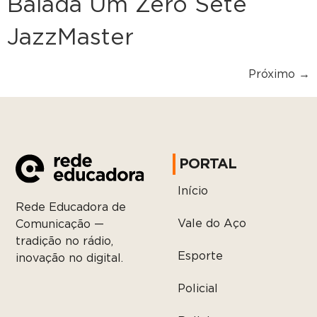
Balada Um Zero Sete
JazzMaster
Próximo
→
PORTAL
Início
Rede Educadora de
Vale do Aço
Comunicação —
tradição no rádio,
Esporte
inovação no digital.
Policial