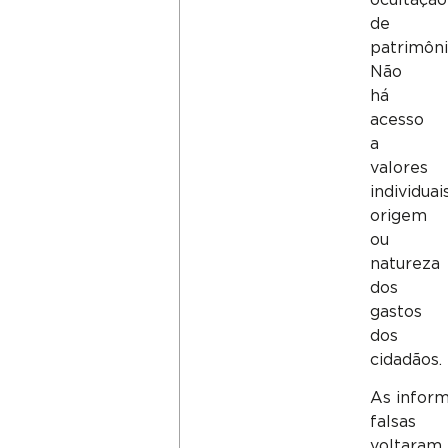
de
patrimôni
Não
há
acesso
a
valores
individuais
origem
ou
natureza
dos
gastos
dos
cidadãos.
As infor
falsas
voltaram