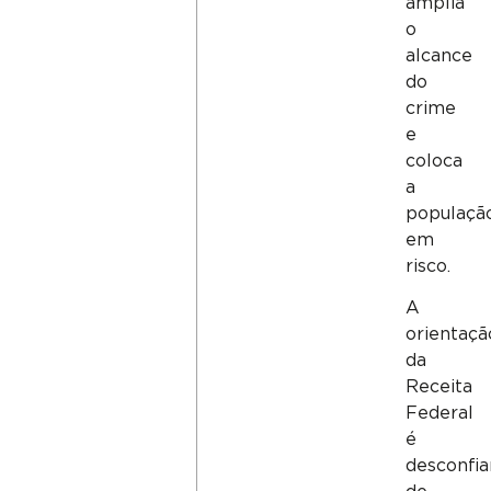
amplia
o
alcance
do
crime
e
coloca
a
populaçã
em
risco.
A
orientaçã
da
Receita
Federal
é
desconfia