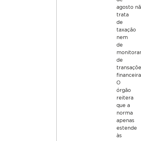
agosto n
trata
de
taxação
nem
de
monitora
de
transaçõ
financeira
O
órgão
reitera
que a
norma
apenas
estende
às