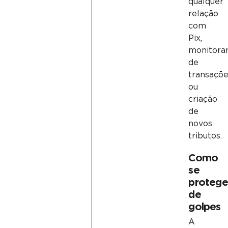
qualquer
relação
com
Pix,
monitora
de
transaçõ
ou
criação
de
novos
tributos.
Como
se
protege
de
golpes
A