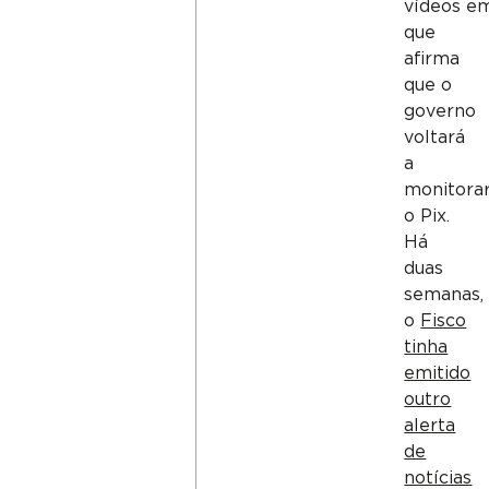
vídeos e
que
afirma
que o
governo
voltará
a
monitora
o Pix.
Há
duas
semanas,
o
Fisco
tinha
emitido
outro
alerta
de
notícias