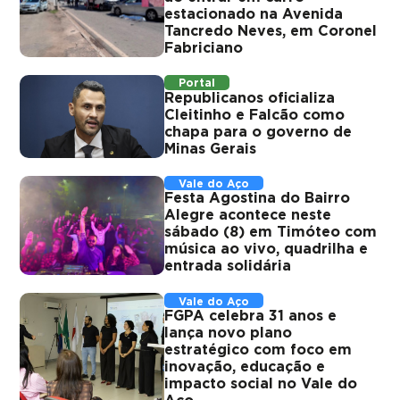
estacionado na Avenida
Tancredo Neves, em Coronel
Fabriciano
Portal
Republicanos oficializa
Cleitinho e Falcão como
chapa para o governo de
Minas Gerais
Vale do Aço
Festa Agostina do Bairro
Alegre acontece neste
sábado (8) em Timóteo com
música ao vivo, quadrilha e
entrada solidária
Vale do Aço
FGPA celebra 31 anos e
lança novo plano
estratégico com foco em
inovação, educação e
impacto social no Vale do