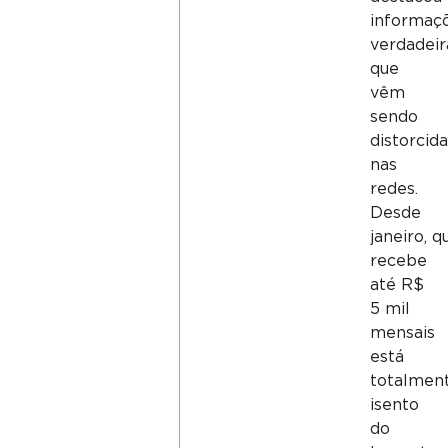
informaç
verdadeir
que
vêm
sendo
distorcid
nas
redes.
Desde
janeiro, 
recebe
até R$
5 mil
mensais
está
totalmen
isento
do