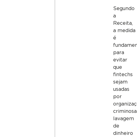
Segundo
a
Receita,
a medida
é
fundamen
para
evitar
que
fintechs
sejam
usadas
por
organiza
criminosa
lavagem
de
dinheiro