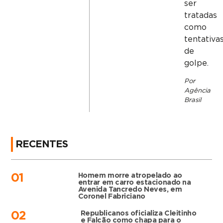
ser
tratadas
como
tentativa
de
golpe.
Por
Agência
Brasil
RECENTES
Homem morre atropelado ao
01
entrar em carro estacionado na
Avenida Tancredo Neves, em
Coronel Fabriciano
Republicanos oficializa Cleitinho
02
e Falcão como chapa para o