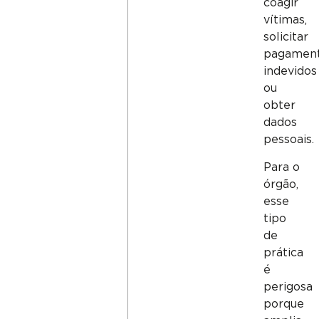
coagir
vítimas,
solicitar
pagamen
indevidos
ou
obter
dados
pessoais.
Para o
órgão,
esse
tipo
de
prática
é
perigosa
porque