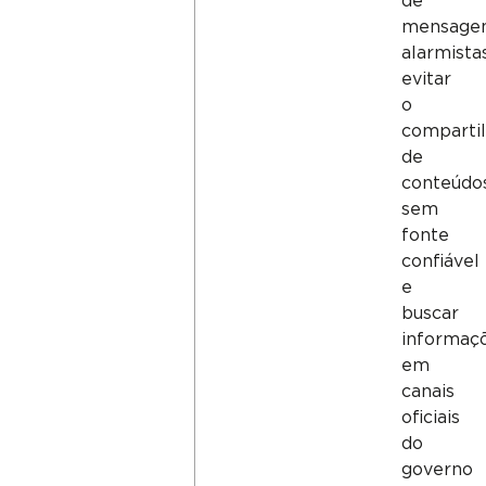
de
mensage
alarmistas
evitar
o
comparti
de
conteúdo
sem
fonte
confiável
e
buscar
informaç
em
canais
oficiais
do
governo