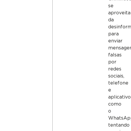
se
aproveit
da
desinfor
para
enviar
mensage
falsas
por
redes
sociais,
telefone
e
aplicativo
como
o
WhatsAp
tentando