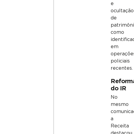
e
ocultação
de
patrimôni
como
identifica
em
operaçõe
policiais
recentes.
Reform
do IR
No
mesmo
comunica
a
Receita
destacou