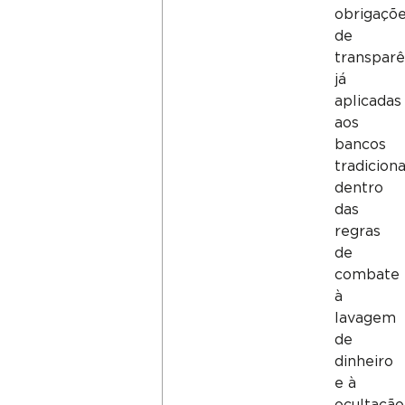
obrigaçõ
de
transparê
já
aplicadas
aos
bancos
tradiciona
dentro
das
regras
de
combate
à
lavagem
de
dinheiro
e à
ocultação