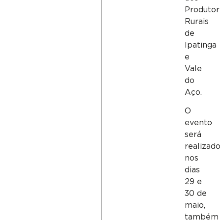
Produtor
Rurais
de
Ipatinga
e
Vale
do
Aço.
O
evento
será
realizad
nos
dias
29 e
30 de
maio,
também