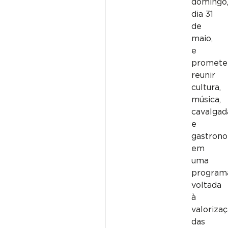
domingo
dia 31
de
maio,
e
promete
reunir
cultura,
música,
cavalgad
e
gastron
em
uma
program
voltada
à
valoriza
das