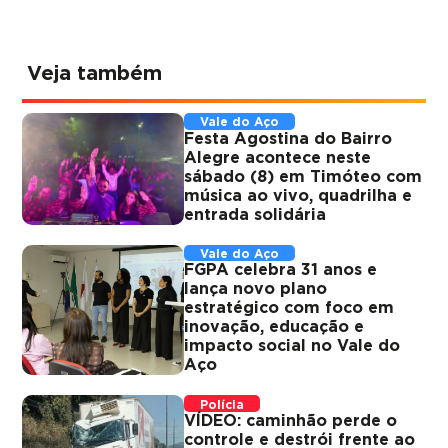
Veja também
Vale do Aço
Festa Agostina do Bairro
Alegre acontece neste
sábado (8) em Timóteo com
música ao vivo, quadrilha e
entrada solidária
Vale do Aço
FGPA celebra 31 anos e
lança novo plano
estratégico com foco em
inovação, educação e
impacto social no Vale do
Aço
Polícia
VÍDEO: caminhão perde o
controle e destrói frente ao