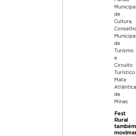
Municipa
de
Cultura,
Conselh
Municipa
de
Turismo
e
Circuito
Turístico
Mata
Atlântic
de
Minas.
Fest
Rural
também
movime