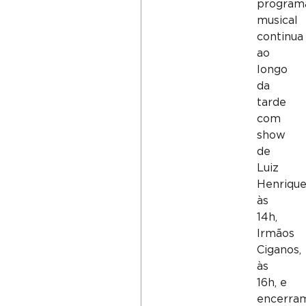
program
musical
continua
ao
longo
da
tarde
com
show
de
Luiz
Henrique
às
14h,
Irmãos
Ciganos,
às
16h, e
encerra