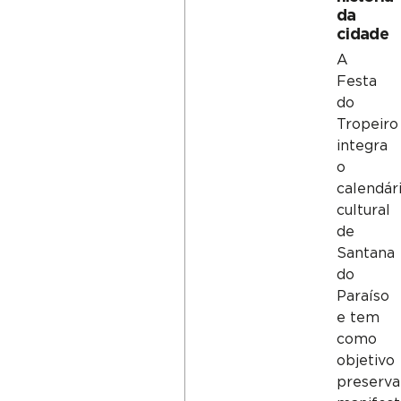
da
cidade
A
Festa
do
Tropeiro
integra
o
calendár
cultural
de
Santana
do
Paraíso
e tem
como
objetivo
preserva