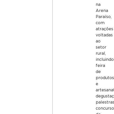
na
Arena
Paraíso,
com
atrações
voltadas
ao
setor
rural,
incluindo
feira
de
produto
e
artesana
degustaç
palestras
concurs