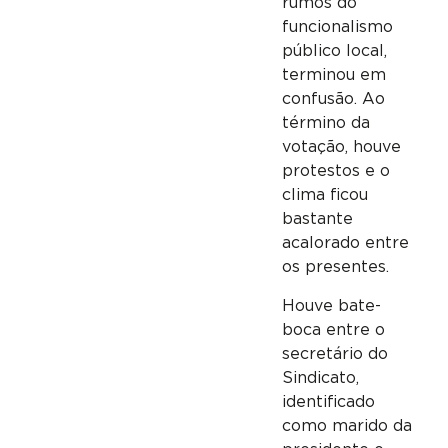
rumos do
funcionalismo
público local,
terminou em
confusão. Ao
término da
votação, houve
protestos e o
clima ficou
bastante
acalorado entre
os presentes.
Houve bate-
boca entre o
secretário do
Sindicato,
identificado
como marido da