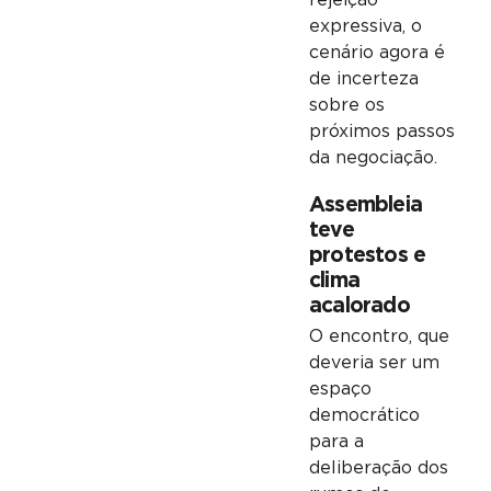
rejeição
expressiva, o
cenário agora é
de incerteza
sobre os
próximos passos
da negociação.
Assembleia
teve
protestos e
clima
acalorado
O encontro, que
deveria ser um
espaço
democrático
para a
deliberação dos