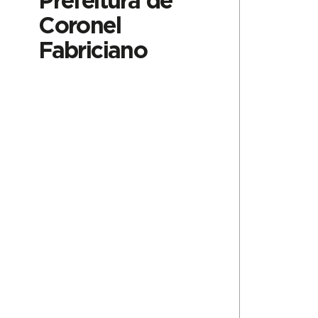
Prefeitura de
Coronel
Fabriciano