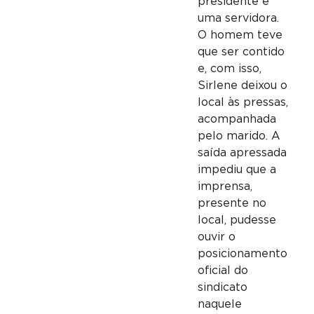
presidente e
uma servidora.
O homem teve
que ser contido
e, com isso,
Sirlene deixou o
local às pressas,
acompanhada
pelo marido. A
saída apressada
impediu que a
imprensa,
presente no
local, pudesse
ouvir o
posicionamento
oficial do
sindicato
naquele