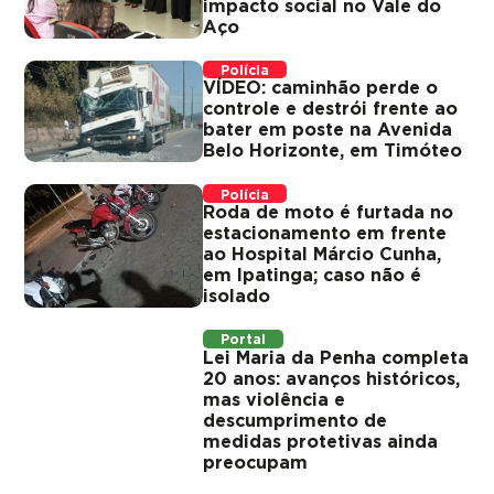
impacto social no Vale do
Aço
Polícia
VÍDEO: caminhão perde o
controle e destrói frente ao
bater em poste na Avenida
Belo Horizonte, em Timóteo
Polícia
Roda de moto é furtada no
estacionamento em frente
ao Hospital Márcio Cunha,
em Ipatinga; caso não é
isolado
Portal
Lei Maria da Penha completa
20 anos: avanços históricos,
mas violência e
descumprimento de
medidas protetivas ainda
preocupam