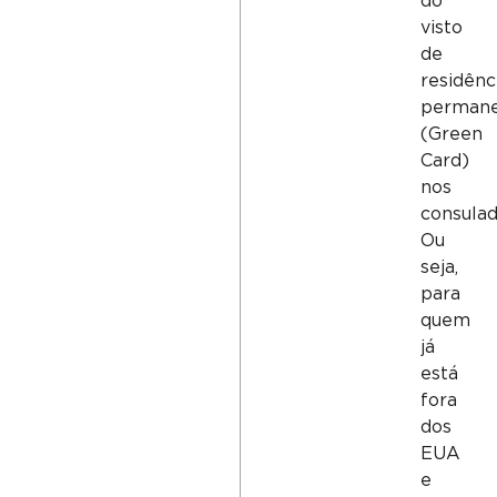
do
visto
de
residênc
perman
(Green
Card)
nos
consulad
Ou
seja,
para
quem
já
está
fora
dos
EUA
e