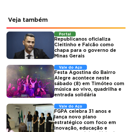
Veja também
Portal
Republicanos oficializa
Cleitinho e Falcão como
chapa para o governo de
Minas Gerais
Vale do Aço
Festa Agostina do Bairro
Alegre acontece neste
sábado (8) em Timóteo com
música ao vivo, quadrilha e
entrada solidária
Vale do Aço
FGPA celebra 31 anos e
lança novo plano
estratégico com foco em
inovação, educação e