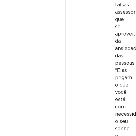
falsas
assessor
que
se
aprovei
da
ansieda
das
pessoas.
“Elas
pegam
o que
você
está
com
necessid
o seu
sonho,