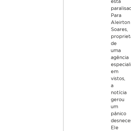
está
paralisad
Para
Aleirton
Soares,
propriet
de
uma
agência
especial
em
vistos,
a
notícia
gerou
um
pânico
desneces
Ele