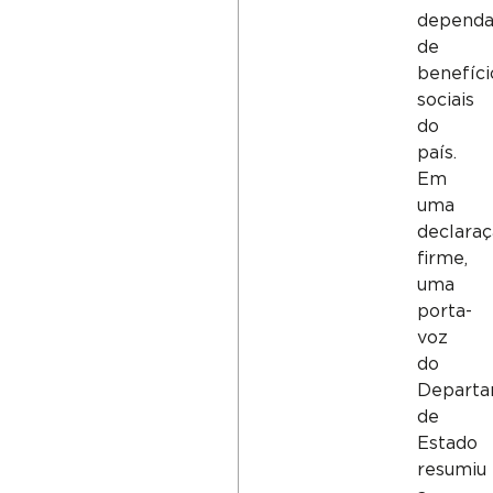
depend
de
benefíci
sociais
do
país.
Em
uma
declara
firme,
uma
porta-
voz
do
Depart
de
Estado
resumiu