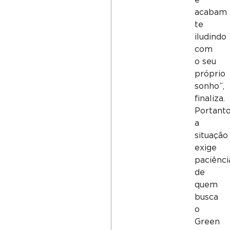
e
acabam
te
iludindo
com
o seu
próprio
sonho”,
finaliza.
Portanto
a
situação
exige
paciênci
de
quem
busca
o
Green