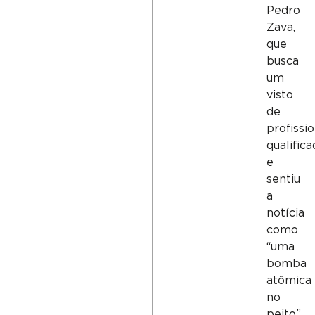
Pedro
Zava,
que
busca
um
visto
de
profissio
qualific
e
sentiu
a
notícia
como
“uma
bomba
atômica
no
peito”.