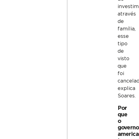
investim
através
de
família,
esse
tipo
de
visto
que
foi
cancelad
explica
Soares.
Por
que
o
govern
americ