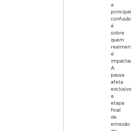
a
principa
confusã
é
sobre
quem
realmen
é
impacta
A
pausa
afeta
exclusi
a
etapa
final
de
emissão