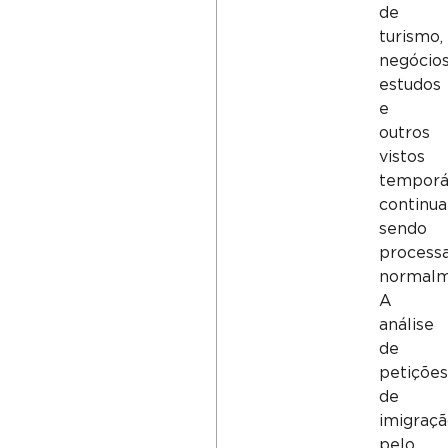
de
turismo,
negócios
estudos
e
outros
vistos
temporá
continu
sendo
process
normalm
A
análise
de
petições
de
imigraçã
pelo