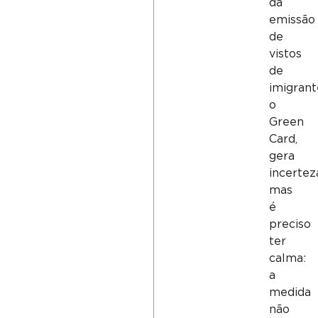
da
emissão
de
vistos
de
imigrant
o
Green
Card,
gera
incertez
mas
é
preciso
ter
calma:
a
medida
não