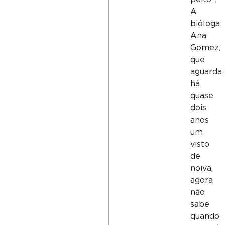
A
bióloga
Ana
Gomez,
que
aguarda
há
quase
dois
anos
um
visto
de
noiva,
agora
não
sabe
quando