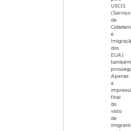
USCIS
(Serviço
de
Cidadani
e
Imigraç
dos
EUA)
também
prossegu
Apenas
a
impress
final
do
visto
de
imigrant