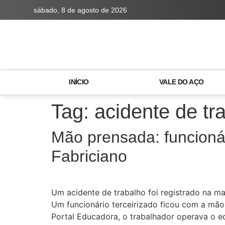
sábado, 8 de agosto de 2026
INÍCIO
VALE DO AÇO
Tag:
acidente de tr
Mão prensada: funcioná
Fabriciano
Um acidente de trabalho foi registrado na ma
Um funcionário terceirizado ficou com a mã
Portal Educadora, o trabalhador operava o