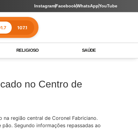
Instagram
Facebook
WhatsApp
YouTube
1.7
107.1
RELIGIOSO
SAÚDE
rcado no Centro de
 na região central de Coronel Fabriciano.
e pão. Segundo informações repassadas ao