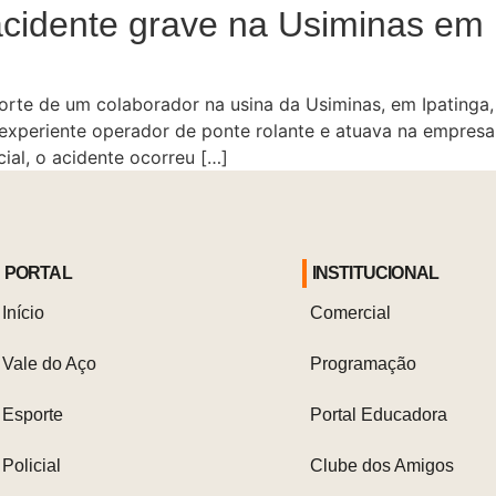
cidente grave na Usiminas em 
rte de um colaborador na usina da Usiminas, em Ipatinga, 
experiente operador de ponte rolante e atuava na empres
ial, o acidente ocorreu […]
PORTAL
INSTITUCIONAL
Início
Comercial
Vale do Aço
Programação
Esporte
Portal Educadora
Policial
Clube dos Amigos