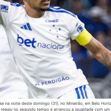
e na noite deste domingo (31), no Mineirão, em Belo Hor
as reagiu no segundo tempo e arrancou a igualdade com um 