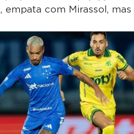
m, empata com Mirassol, ma