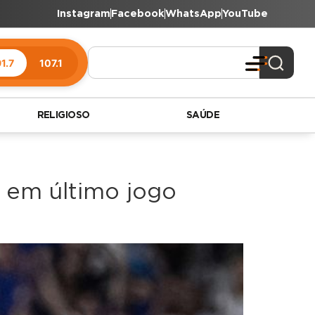
Instagram
Facebook
WhatsApp
YouTube
1.7
107.1
RELIGIOSO
SAÚDE
 em último jogo