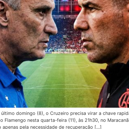
ltimo domingo (8), o Cruzeiro precisa virar a chave rapid
o Flamengo nesta quarta-feira (11), às 21h30, no Maracanã
 apenas pela necessidade de recuperação […]