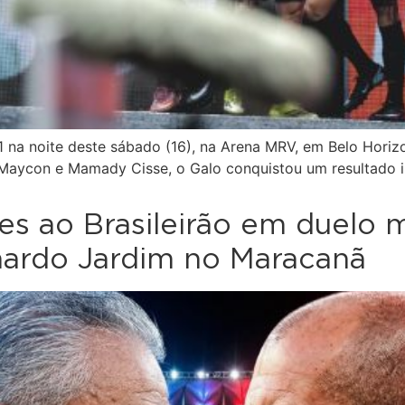
a 1 na noite deste sábado (16), na Arena MRV, em Belo Hor
 Maycon e Mamady Cisse, o Galo conquistou um resultado i
ões ao Brasileirão em duelo
ardo Jardim no Maracanã