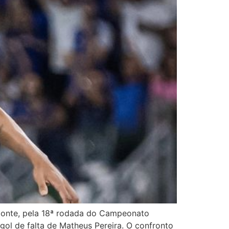
izonte, pela 18ª rodada do Campeonato
gol de falta de Matheus Pereira. O confronto