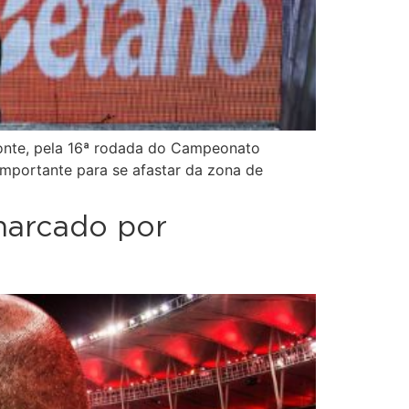
izonte, pela 16ª rodada do Campeonato
mportante para se afastar da zona de
 marcado por