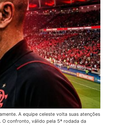
amente. A equipe celeste volta suas atenções
. O confronto, válido pela 5ª rodada da