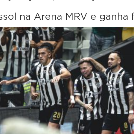
ssol na Arena MRV e ganha f