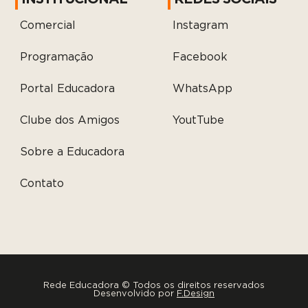
Comercial
Instagram
Programação
Facebook
Portal Educadora
WhatsApp
Clube dos Amigos
YoutTube
Sobre a Educadora
Contato
Rede Educadora © Todos os direitos reservados
Desenvolvido por
F.Design