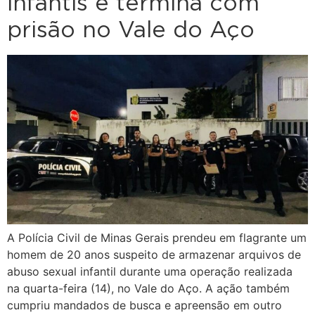
infantis e termina com
prisão no Vale do Aço
A Polícia Civil de Minas Gerais prendeu em flagrante um
homem de 20 anos suspeito de armazenar arquivos de
abuso sexual infantil durante uma operação realizada
na quarta-feira (14), no Vale do Aço. A ação também
cumpriu mandados de busca e apreensão em outro