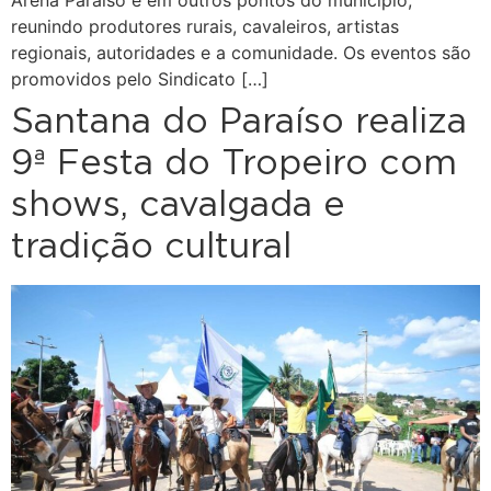
Arena Paraíso e em outros pontos do município,
reunindo produtores rurais, cavaleiros, artistas
regionais, autoridades e a comunidade. Os eventos são
promovidos pelo Sindicato […]
Santana do Paraíso realiza
9ª Festa do Tropeiro com
shows, cavalgada e
tradição cultural