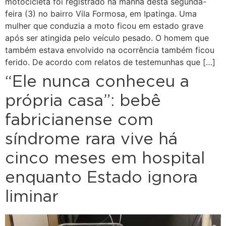
motocicleta foi registrado na manhã desta segunda-
feira (3) no bairro Vila Formosa, em Ipatinga. Uma
mulher que conduzia a moto ficou em estado grave
após ser atingida pelo veículo pesado. O homem que
também estava envolvido na ocorrência também ficou
ferido. De acordo com relatos de testemunhas que […]
“Ele nunca conheceu a
própria casa”: bebê
fabricianense com
síndrome rara vive há
cinco meses em hospital
enquanto Estado ignora
liminar