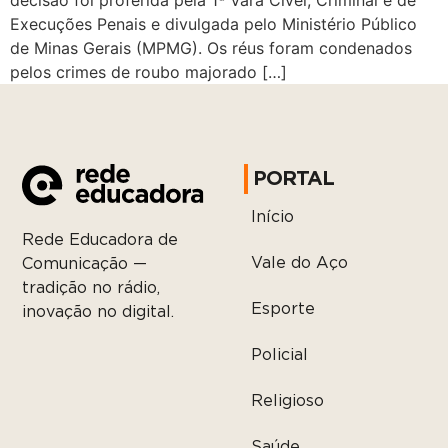
decisão foi proferida pela 1ª Vara Cível, Criminal e de
Execuções Penais e divulgada pelo Ministério Público
de Minas Gerais (MPMG). Os réus foram condenados
pelos crimes de roubo majorado […]
PORTAL
Início
Rede Educadora de
Vale do Aço
Comunicação —
tradição no rádio,
Esporte
inovação no digital.
Policial
Religioso
Saúde