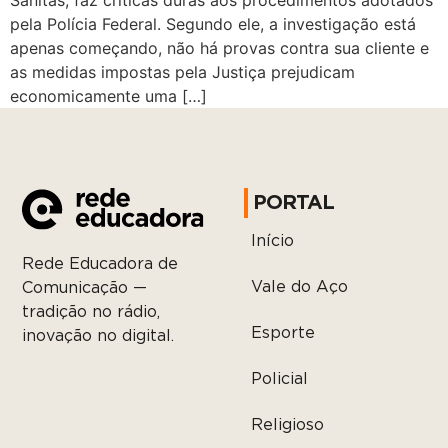
Sanitas, faz críticas duras aos procedimentos adotados
pela Polícia Federal. Segundo ele, a investigação está
apenas começando, não há provas contra sua cliente e
as medidas impostas pela Justiça prejudicam
economicamente uma […]
PORTAL
Início
Rede Educadora de
Vale do Aço
Comunicação —
tradição no rádio,
Esporte
inovação no digital.
Policial
Religioso