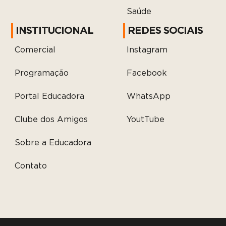
Saúde
INSTITUCIONAL
REDES SOCIAIS
Comercial
Instagram
Programação
Facebook
Portal Educadora
WhatsApp
Clube dos Amigos
YoutTube
Sobre a Educadora
Contato