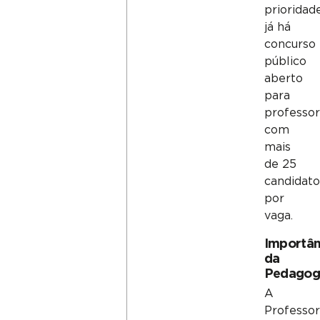
prioridad
já há
concurso
público
aberto
para
professor
com
mais
de 25
candidato
por
vaga.
Importân
da
Pedagog
A
Professo