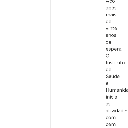
Aço
após
mais
de
vinte
anos
de
espera.
O
Instituto
de
Saúde
e
Humanid
inicia
as
atividade
com
cem