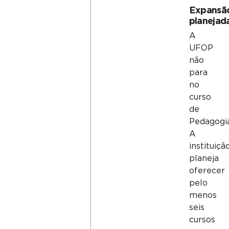
Expansã
planejad
A
UFOP
não
para
no
curso
de
Pedagogia
A
instituiçã
planeja
oferecer
pelo
menos
seis
cursos