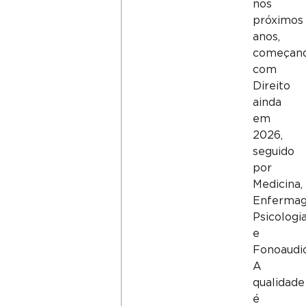
nos
próximos
anos,
começan
com
Direito
ainda
em
2026,
seguido
por
Medicina,
Enferma
Psicologi
e
Fonoaudio
A
qualidade
é