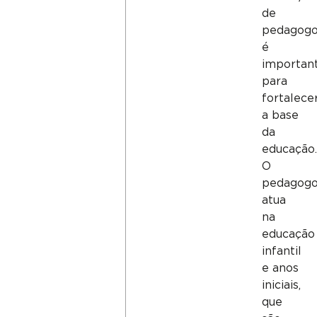
de
pedagog
é
importan
para
fortalece
a base
da
educação.
O
pedagog
atua
na
educação
infantil
e anos
iniciais,
que