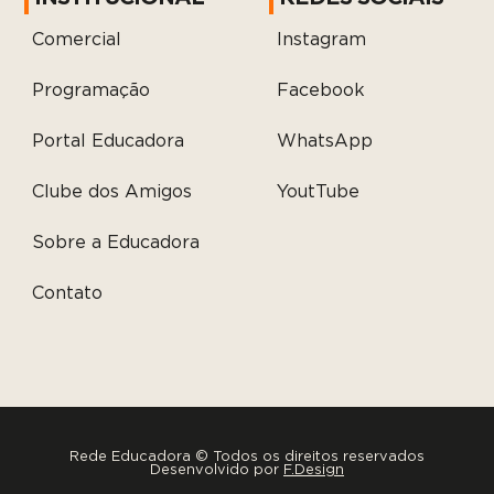
Comercial
Instagram
Programação
Facebook
Portal Educadora
WhatsApp
Clube dos Amigos
YoutTube
Sobre a Educadora
Contato
Rede Educadora © Todos os direitos reservados
Desenvolvido por
F.Design