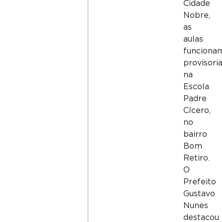
Cidade
Nobre,
as
aulas
funciona
provisor
na
Escola
Padre
Cícero,
no
bairro
Bom
Retiro.
O
Prefeito
Gustavo
Nunes
destacou