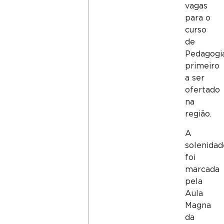
vagas
para o
curso
de
Pedagogia
primeiro
a ser
ofertado
na
região.
A
solenidad
foi
marcada
pela
Aula
Magna
da