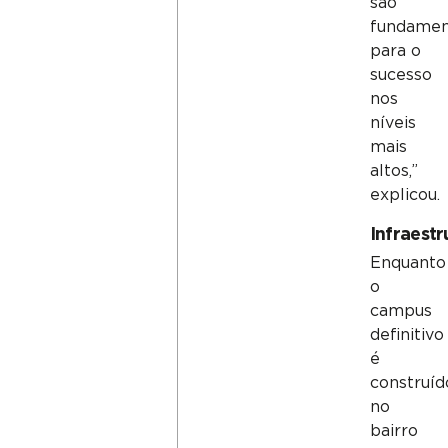
são
fundamen
para o
sucesso
nos
níveis
mais
altos,”
explicou.
Infraestr
Enquanto
o
campus
definitivo
é
construíd
no
bairro