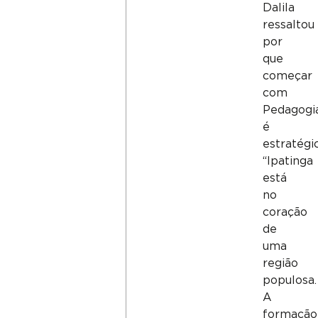
Dalila
ressaltou
por
que
começar
com
Pedagogi
é
estratégi
“Ipatinga
está
no
coração
de
uma
região
populosa.
A
formação