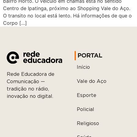
bairro Horto. O veículo em chamas está no sentido
Centro de Ipatinga, próximo ao Shopping Vale do Aço.
O transito no local está lento. Há informações de que o
Corpo […]
PORTAL
Início
Rede Educadora de
Vale do Aço
Comunicação —
tradição no rádio,
Esporte
inovação no digital.
Policial
Religioso