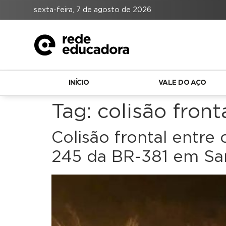
sexta-feira, 7 de agosto de 2026
INÍCIO
VALE DO AÇO
Tag:
colisão front
Colisão frontal entr
245 da BR-381 em Sa