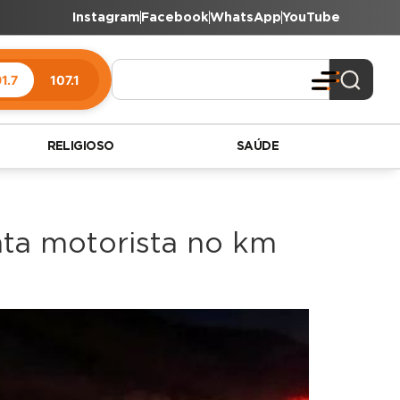
Instagram
Facebook
WhatsApp
YouTube
1.7
107.1
RELIGIOSO
SAÚDE
ata motorista no km