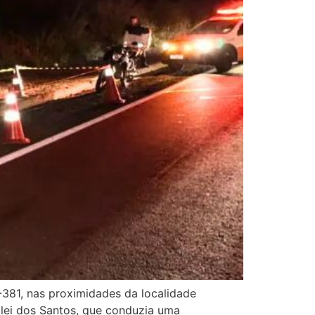
381, nas proximidades da localidade
Clei dos Santos, que conduzia uma