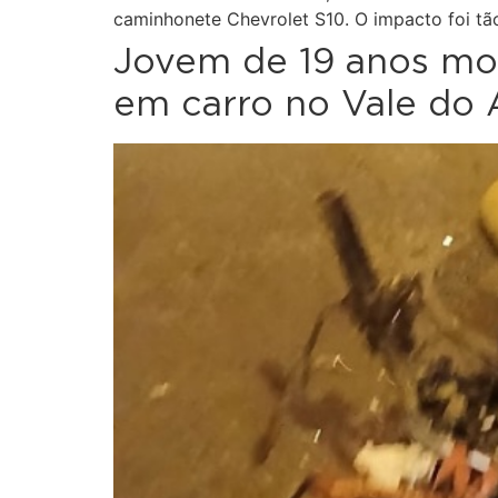
caminhonete Chevrolet S10. O impacto foi tã
Jovem de 19 anos mor
em carro no Vale do