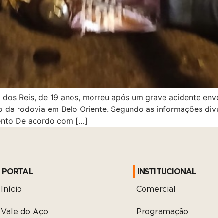
 dos Reis, de 19 anos, morreu após um grave acidente en
o da rodovia em Belo Oriente. Segundo as informações divul
lento De acordo com […]
PORTAL
INSTITUCIONAL
Início
Comercial
Vale do Aço
Programação