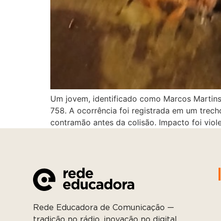
Um jovem, identificado como Marcos Martins
758. A ocorrência foi registrada em um trech
contramão antes da colisão. Impacto foi vio
Rede Educadora de Comunicação —
tradição no rádio, inovação no digital.