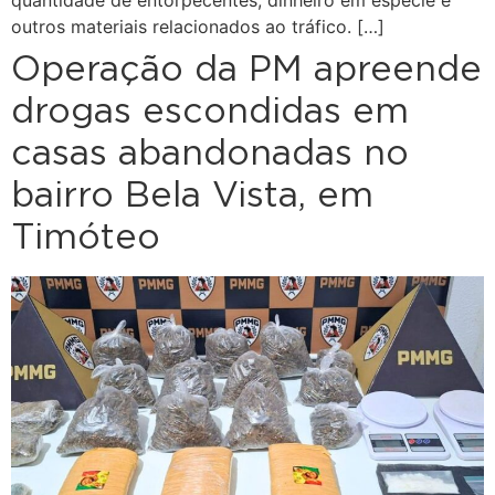
quantidade de entorpecentes, dinheiro em espécie e
outros materiais relacionados ao tráfico. […]
Operação da PM apreende
drogas escondidas em
casas abandonadas no
bairro Bela Vista, em
Timóteo