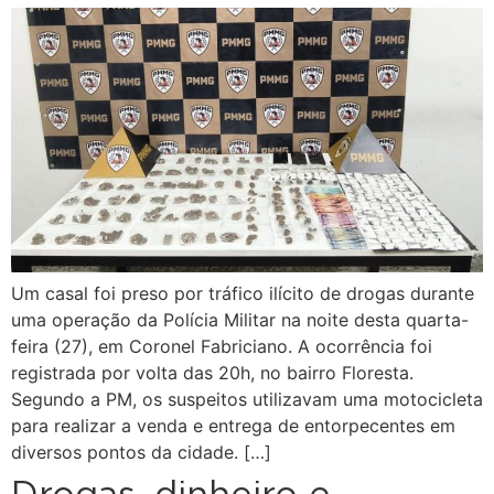
Um casal foi preso por tráfico ilícito de drogas durante
uma operação da Polícia Militar na noite desta quarta-
feira (27), em Coronel Fabriciano. A ocorrência foi
registrada por volta das 20h, no bairro Floresta.
Segundo a PM, os suspeitos utilizavam uma motocicleta
para realizar a venda e entrega de entorpecentes em
diversos pontos da cidade. […]