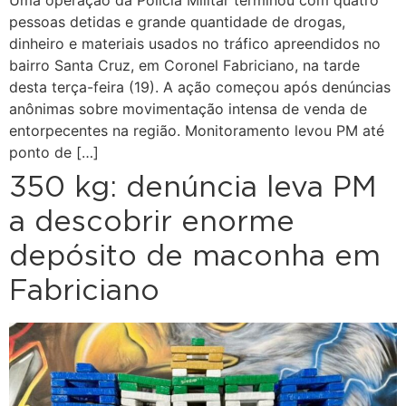
Uma operação da Polícia Militar terminou com quatro
pessoas detidas e grande quantidade de drogas,
dinheiro e materiais usados no tráfico apreendidos no
bairro Santa Cruz, em Coronel Fabriciano, na tarde
desta terça-feira (19). A ação começou após denúncias
anônimas sobre movimentação intensa de venda de
entorpecentes na região. Monitoramento levou PM até
ponto de […]
350 kg: denúncia leva PM
a descobrir enorme
depósito de maconha em
Fabriciano