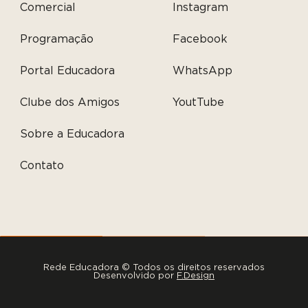
Comercial
Instagram
Programação
Facebook
Portal Educadora
WhatsApp
Clube dos Amigos
YoutTube
Sobre a Educadora
Contato
Rede Educadora © Todos os direitos reservados
Desenvolvido por
F.Design